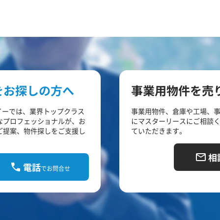
をお探しの方へ
事業用物件を売
イーでは、業界トップクラス
事業用物件、倉庫や工場、
なプロフェッショナルが、お
にマスターリースにご相談
ご提案、物件探しをご支援し
ていただきます。
相
電話
でお問合せ