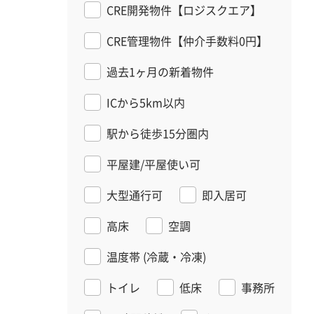
CRE開発物件【ロジスクエア】
CRE管理物件【仲介手数料0円】
過去1ヶ月の新着物件
ICから5km以内
駅から徒歩15分圏内
平屋建/平屋使い可
大型通行可
即入居可
高床
空調
温度帯
(冷蔵・冷凍)
トイレ
低床
事務所