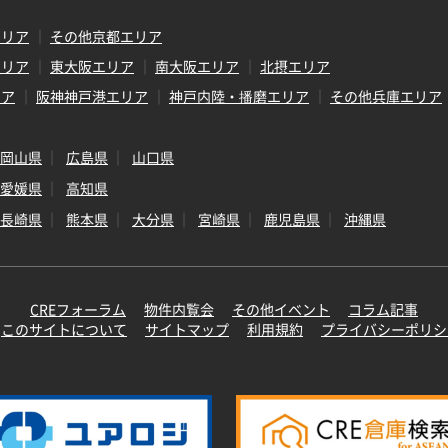
エリア
その他京都エリア
エリア
東大阪エリア
南大阪エリア
北摂エリア
リア
阪神神戸港エリア
神戸内陸・播磨エリア
その他兵庫エリア
岡山県
広島県
山口県
愛媛県
高知県
長崎県
熊本県
大分県
宮崎県
鹿児島県
沖縄県
CREフォーラム
物件内覧会
その他イベント
コラム記事
このサイトについて
サイトマップ
利用規約
プライバシーポリシ