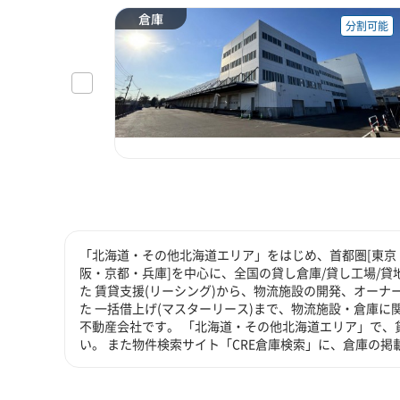
倉庫
分割可能
「北海道・その他北海道エリア」をはじめ、首都圏[東京・
阪・京都・兵庫]を中心に、全国の貸し倉庫/貸し工場/
た 賃貸支援(リーシング)から、物流施設の開発、オーナ
た 一括借上げ(マスターリース)まで、物流施設・倉庫
不動産会社です。 「北海道・その他北海道エリア」で、
い。 また物件検索サイト「CRE倉庫検索」に、倉庫の