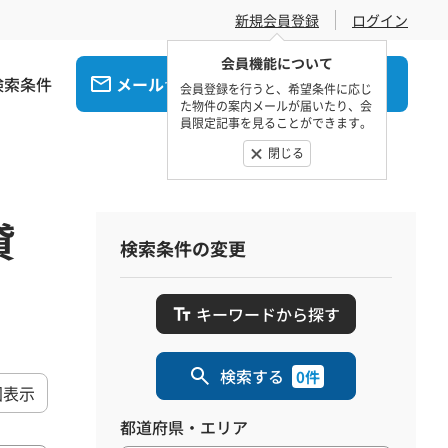
新規会員登録
ログイン
会員機能について
検索条件
メール
電話
でお問合せ
でお問合せ
会員登録を行うと、希望条件に応じ
た物件の案内メールが届いたり、会
員限定記事を見ることができます。
閉じる
貸
検索条件の変更
キーワードから探す
検索する
0件
図表示
都道府県・エリア