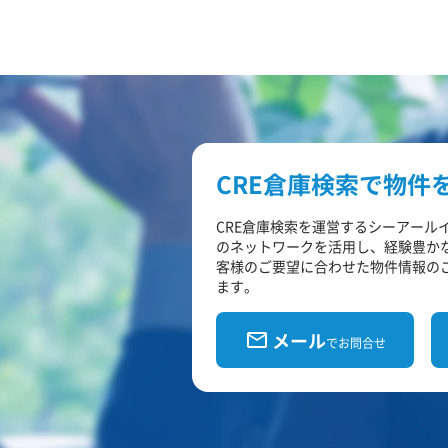
CRE倉庫検索で物件
CRE倉庫検索を運営するシーアール
のネットワークを活用し、経験豊か
客様のご要望に合わせた物件情報の
ます。
メール
でお問合せ