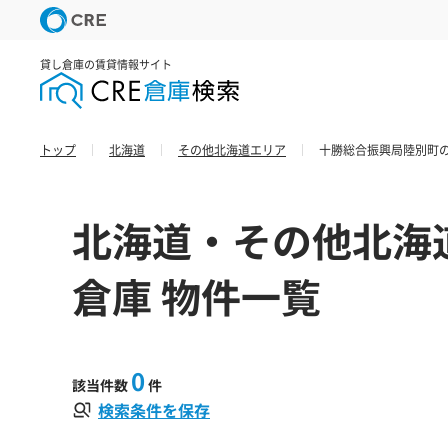
貸し倉庫の賃貸情報サイト
トップ
北海道
その他北海道エリア
十勝総合振興局陸別町の
北海道・その他北海
倉庫 物件一覧
0
該当件数
件
検索条件を保存