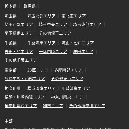
栃木県
群馬県
埼玉県
埼玉北部エリア
東北道エリア
埼玉西部エリア
埼玉中央エリア
埼玉東部エリア
埼玉県南エリア
その他埼玉エリア
千葉県
千葉湾岸エリア
流山・松戸エリア
野田・柏エリア
千葉内陸エリア
成田エリア
その他千葉エリア
東京都
23区エリア
多摩南部エリア
多摩中央・西部エリア
その他東京エリア
神奈川県
横浜湾岸エリア
川崎湾岸エリア
横浜・川崎内陸エリア
神奈川県央エリア
神奈川県西エリア
湘南エリア
その他神奈川エリア
中部