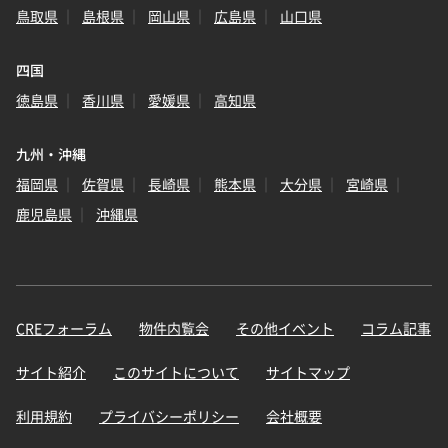
鳥取県
島根県
岡山県
広島県
山口県
四国
徳島県
香川県
愛媛県
高知県
九州・沖縄
福岡県
佐賀県
長崎県
熊本県
大分県
宮崎県
鹿児島県
沖縄県
CREフォーラム
物件内覧会
その他イベント
コラム記事
サイト紹介
このサイトについて
サイトマップ
利用規約
プライバシーポリシー
会社概要