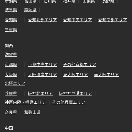
新潟県
富山県
石川県
福井県
山梨県
長野県
岐阜県
静岡県
愛知県
愛知北部エリア
愛知中央エリア
愛知南部エリア
三重県
関西
滋賀県
京都府
京都中央エリア
その他京都エリア
大阪府
大阪湾岸エリア
東大阪エリア
南大阪エリア
北摂エリア
兵庫県
阪神北エリア
阪神神戸港エリア
神戸内陸・播磨エリア
その他兵庫エリア
奈良県
和歌山県
中国