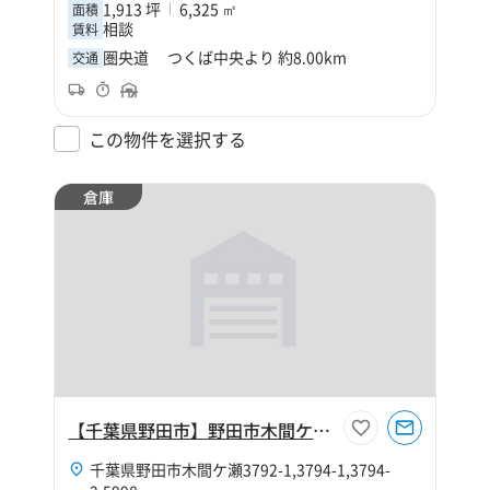
1,913 坪
6,325 ㎡
面積
相談
賃料
圏央道 つくば中央より 約8.00km
交通
この物件を選択する
倉庫
【千葉県野田市】野田市木間ケ瀬116坪倉庫
千葉県野田市木間ケ瀬3792-1,3794-1,3794-