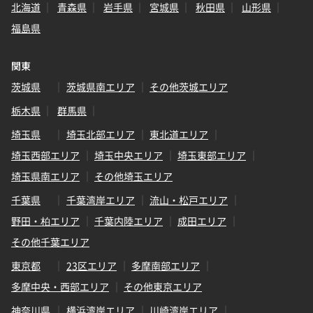
北海道
青森県
岩手県
宮城県
秋田県
山形県
福島県
関東
茨城県
茨城県南エリア
その他茨城エリア
栃木県
群馬県
埼玉県
埼玉北部エリア
東北道エリア
埼玉西部エリア
埼玉中央エリア
埼玉東部エリア
埼玉県南エリア
その他埼玉エリア
千葉県
千葉湾岸エリア
流山・松戸エリア
野田・柏エリア
千葉内陸エリア
成田エリア
その他千葉エリア
東京都
23区エリア
多摩南部エリア
多摩中央・西部エリア
その他東京エリア
神奈川県
横浜湾岸エリア
川崎湾岸エリア