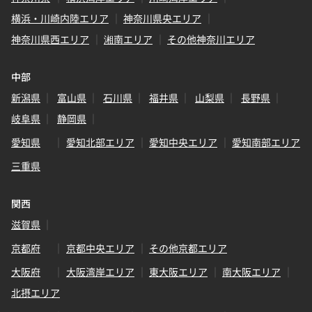
横浜・川崎内陸エリア
神奈川県央エリア
神奈川県西エリア
湘南エリア
その他神奈川エリア
中部
新潟県
富山県
石川県
福井県
山梨県
長野県
岐阜県
静岡県
愛知県
愛知北部エリア
愛知中央エリア
愛知南部エリア
三重県
関西
滋賀県
京都府
京都中央エリア
その他京都エリア
大阪府
大阪湾岸エリア
東大阪エリア
南大阪エリア
北摂エリア