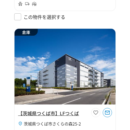
この物件を選択する
倉庫
【茨城県つくば市】LFつくば
茨城県つくば市さくらの森25-2