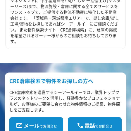
マネジメント)、中小型倉庫を中心とした 一括借上げ(マスタ
ーリース)まで、物流施設・倉庫に関する全てのサービスを
ワンストップで、ご提供する物流不動産に特化した不動産
会社です。 「茨城県・茨城県南エリア」で、貸し倉庫/貸し
工場/貸地をお探しであればシーアールイーにご相談くださ
い。 また物件検索サイト「CRE倉庫検索」に、倉庫の掲載
を希望されるオーナー様からのご相談もお待ちしておりま
す。
CRE倉庫検索で物件をお探しの方へ
CRE倉庫検索を運営するシーアールイーでは、業界トップク
ラスのネットワークを活用し、経験豊かなプロフェッショナ
ルが、お客様のご要望に合わせた物件情報のご提案、物件探
しをご支援します。
メール
電話
でお問合せ
でお問合せ