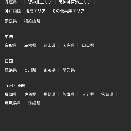
兵庫県
阪神北エリア
阪神神戸港エリア
神戸内陸・播磨エリア
その他兵庫エリア
奈良県
和歌山県
中国
鳥取県
島根県
岡山県
広島県
山口県
四国
徳島県
香川県
愛媛県
高知県
九州・沖縄
福岡県
佐賀県
長崎県
熊本県
大分県
宮崎県
鹿児島県
沖縄県