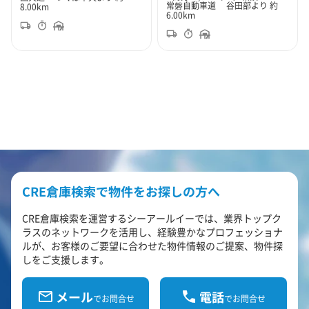
常磐自動車道 谷田部より 約
8.00km
6.00km
CRE倉庫検索で物件をお探しの方へ
CRE倉庫検索を運営するシーアールイーでは、業界トップク
ラスのネットワークを活用し、経験豊かなプロフェッショナ
ルが、お客様のご要望に合わせた物件情報のご提案、物件探
しをご支援します。
メール
電話
でお問合せ
でお問合せ