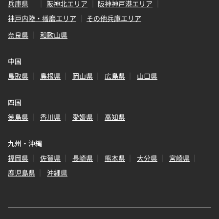
兵庫県
阪神北エリア
阪神神戸港エリア
神戸内陸・播磨エリア
その他兵庫エリア
奈良県
和歌山県
中国
鳥取県
島根県
岡山県
広島県
山口県
四国
徳島県
香川県
愛媛県
高知県
九州・沖縄
福岡県
佐賀県
長崎県
熊本県
大分県
宮崎県
鹿児島県
沖縄県