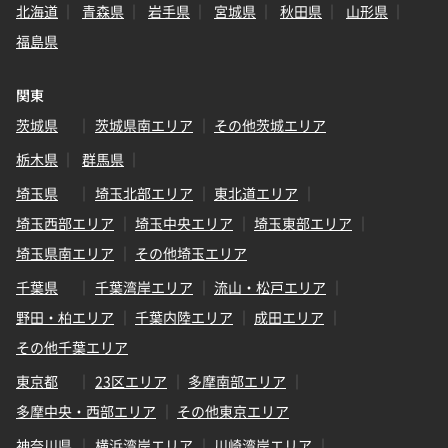
北海道
青森県
岩手県
宮城県
秋田県
山形県
福島県
関東
茨城県
茨城県南エリア
その他茨城エリア
栃木県
群馬県
埼玉県
埼玉北部エリア
東北道エリア
埼玉西部エリア
埼玉中央エリア
埼玉東部エリア
埼玉県南エリア
その他埼玉エリア
千葉県
千葉湾岸エリア
流山・松戸エリア
野田・柏エリア
千葉内陸エリア
成田エリア
その他千葉エリア
東京都
23区エリア
多摩南部エリア
多摩中央・西部エリア
その他東京エリア
神奈川県
横浜湾岸エリア
川崎湾岸エリア