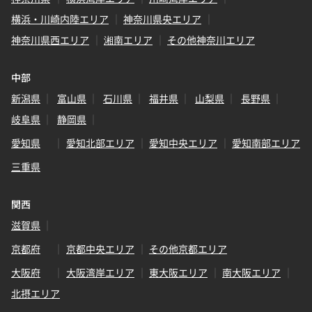
横浜・川崎内陸エリア
神奈川県央エリア
神奈川県西エリア
湘南エリア
その他神奈川エリア
中部
新潟県
富山県
石川県
福井県
山梨県
長野県
岐阜県
静岡県
愛知県
愛知北部エリア
愛知中央エリア
愛知南部エリア
三重県
関西
滋賀県
京都府
京都中央エリア
その他京都エリア
大阪府
大阪湾岸エリア
東大阪エリア
南大阪エリア
北摂エリア