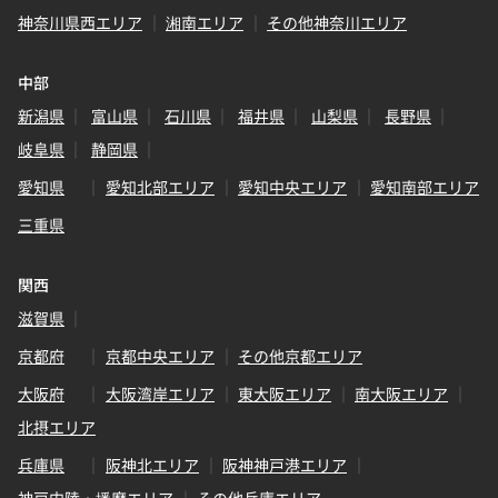
神奈川県西エリア
湘南エリア
その他神奈川エリア
中部
新潟県
富山県
石川県
福井県
山梨県
長野県
岐阜県
静岡県
愛知県
愛知北部エリア
愛知中央エリア
愛知南部エリア
三重県
関西
滋賀県
京都府
京都中央エリア
その他京都エリア
大阪府
大阪湾岸エリア
東大阪エリア
南大阪エリア
北摂エリア
兵庫県
阪神北エリア
阪神神戸港エリア