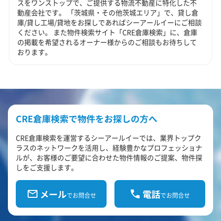
スをワンストップで、ご提供する物流不動産に特化した不
動産会社です。 「茨城県・その他茨城エリア」で、貸し倉
庫/貸し工場/貸地をお探しであればシーアールイーにご相談
ください。 また物件検索サイト「CRE倉庫検索」に、倉庫
の掲載を希望されるオーナー様からのご相談もお待ちして
おります。
CRE倉庫検索で物件をお探しの方へ
CRE倉庫検索を運営するシーアールイーでは、業界トップク
ラスのネットワークを活用し、経験豊かなプロフェッショナ
ルが、お客様のご要望に合わせた物件情報のご提案、物件探
しをご支援します。
メール
電話
でお問合せ
でお問合せ