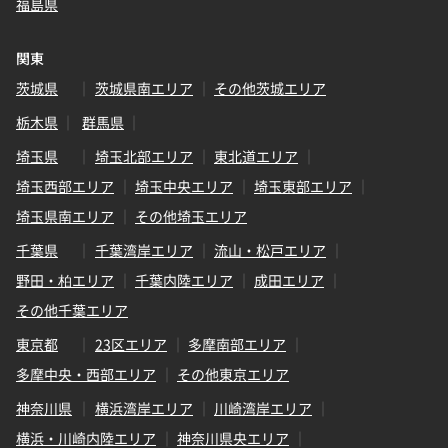
福島県
関東
茨城県
茨城県南エリア
その他茨城エリア
栃木県
群馬県
埼玉県
埼玉北部エリア
東北道エリア
埼玉西部エリア
埼玉中央エリア
埼玉東部エリア
埼玉県南エリア
その他埼玉エリア
千葉県
千葉湾岸エリア
流山・松戸エリア
野田・柏エリア
千葉内陸エリア
成田エリア
その他千葉エリア
東京都
23区エリア
多摩南部エリア
多摩中央・西部エリア
その他東京エリア
神奈川県
横浜湾岸エリア
川崎湾岸エリア
横浜・川崎内陸エリア
神奈川県央エリア