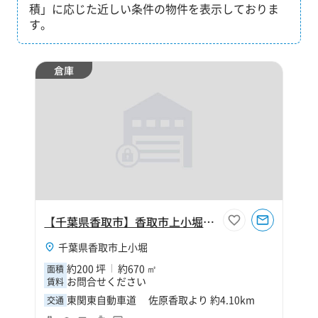
積」に応じた近しい条件の物件を表示しておりま
す。
倉庫
【千葉県香取市】香取市上小堀200坪倉庫
千葉県香取市上小堀
約200 坪
約670 ㎡
面積
お問合せください
賃料
東関東自動車道 佐原香取より 約4.10km
交通