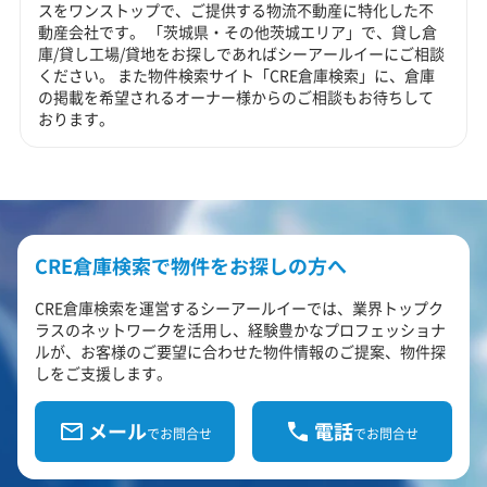
スをワンストップで、ご提供する物流不動産に特化した不
動産会社です。 「茨城県・その他茨城エリア」で、貸し倉
庫/貸し工場/貸地をお探しであればシーアールイーにご相談
ください。 また物件検索サイト「CRE倉庫検索」に、倉庫
の掲載を希望されるオーナー様からのご相談もお待ちして
おります。
CRE倉庫検索で物件をお探しの方へ
CRE倉庫検索を運営するシーアールイーでは、業界トップク
ラスのネットワークを活用し、経験豊かなプロフェッショナ
ルが、お客様のご要望に合わせた物件情報のご提案、物件探
しをご支援します。
メール
電話
でお問合せ
でお問合せ