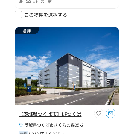
この物件を選択する
倉庫
【茨城県つくば市】LFつくば
茨城県つくば市さくらの森25-2
1,913 坪
6,325 ㎡
面積