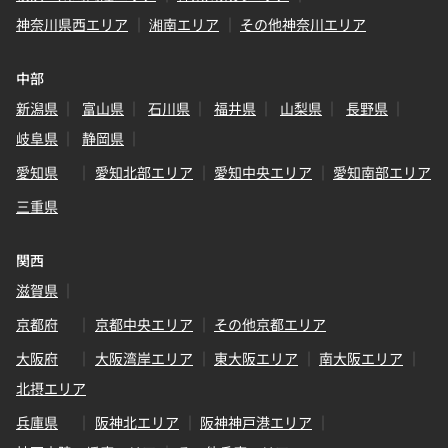
神奈川県西エリア
湘南エリア
その他神奈川エリア
中部
新潟県
富山県
石川県
福井県
山梨県
長野県
岐阜県
静岡県
愛知県
愛知北部エリア
愛知中央エリア
愛知南部エリア
三重県
関西
滋賀県
京都府
京都中央エリア
その他京都エリア
大阪府
大阪湾岸エリア
東大阪エリア
南大阪エリア
北摂エリア
兵庫県
阪神北エリア
阪神神戸港エリア