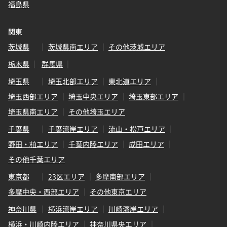
福島県
関東
茨城県
茨城県南エリア
その他茨城エリア
栃木県
群馬県
埼玉県
埼玉北部エリア
東北道エリア
埼玉西部エリア
埼玉中央エリア
埼玉東部エリア
埼玉県南エリア
その他埼玉エリア
千葉県
千葉湾岸エリア
流山・松戸エリア
野田・柏エリア
千葉内陸エリア
成田エリア
その他千葉エリア
東京都
23区エリア
多摩南部エリア
多摩中央・西部エリア
その他東京エリア
神奈川県
横浜湾岸エリア
川崎湾岸エリア
横浜・川崎内陸エリア
神奈川県央エリア