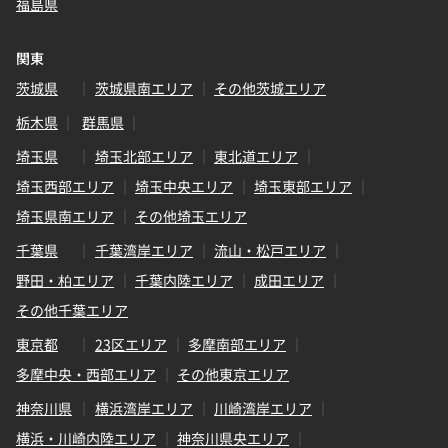
福島県
関東
茨城県
茨城県南エリア
その他茨城エリア
栃木県
群馬県
埼玉県
埼玉北部エリア
東北道エリア
埼玉西部エリア
埼玉中央エリア
埼玉東部エリア
埼玉県南エリア
その他埼玉エリア
千葉県
千葉湾岸エリア
流山・松戸エリア
野田・柏エリア
千葉内陸エリア
成田エリア
その他千葉エリア
東京都
23区エリア
多摩南部エリア
多摩中央・西部エリア
その他東京エリア
神奈川県
横浜湾岸エリア
川崎湾岸エリア
横浜・川崎内陸エリア
神奈川県央エリア