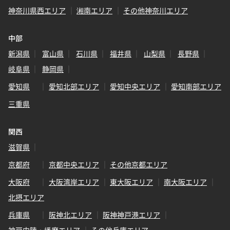
神奈川県西エリア
湘南エリア
その他神奈川エリア
中部
新潟県
富山県
石川県
福井県
山梨県
長野県
岐阜県
静岡県
愛知県
愛知北部エリア
愛知中央エリア
愛知南部エリア
三重県
関西
滋賀県
京都府
京都中央エリア
その他京都エリア
大阪府
大阪湾岸エリア
東大阪エリア
南大阪エリア
北摂エリア
兵庫県
阪神北エリア
阪神神戸港エリア