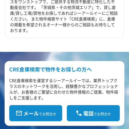
スをワンストップで、ご提供する物流不動産に特化した不
動産会社です。 「茨城県・その他茨城エリア」で、貸し倉
庫/貸し工場/貸地をお探しであればシーアールイーにご相談
ください。 また物件検索サイト「CRE倉庫検索」に、倉庫
の掲載を希望されるオーナー様からのご相談もお待ちして
おります。
CRE倉庫検索で物件をお探しの方へ
CRE倉庫検索を運営するシーアールイーでは、業界トップク
ラスのネットワークを活用し、経験豊かなプロフェッショナ
ルが、お客様のご要望に合わせた物件情報のご提案、物件探
しをご支援します。
メール
電話
でお問合せ
でお問合せ