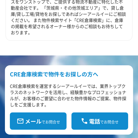
スをワンストップで、ご提供する物流不動産に特化した不
動産会社です。 「茨城県・その他茨城エリア」で、貸し倉
庫/貸し工場/貸地をお探しであればシーアールイーにご相談
ください。 また物件検索サイト「CRE倉庫検索」に、倉庫
の掲載を希望されるオーナー様からのご相談もお待ちして
おります。
CRE倉庫検索で物件をお探しの方へ
CRE倉庫検索を運営するシーアールイーでは、業界トップク
ラスのネットワークを活用し、経験豊かなプロフェッショナ
ルが、お客様のご要望に合わせた物件情報のご提案、物件探
しをご支援します。
メール
電話
でお問合せ
でお問合せ