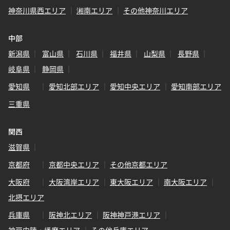
神奈川県西エリア
湘南エリア
その他神奈川エリア
中部
新潟県
富山県
石川県
福井県
山梨県
長野県
岐阜県
静岡県
愛知県
愛知北部エリア
愛知中央エリア
愛知南部エリア
三重県
関西
滋賀県
京都府
京都中央エリア
その他京都エリア
大阪府
大阪湾岸エリア
東大阪エリア
南大阪エリア
北摂エリア
兵庫県
阪神北エリア
阪神神戸港エリア