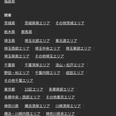
福島県
関東
茨城県
茨城県南エリア
その他茨城エリア
栃木県
群馬県
埼玉県
埼玉北部エリア
東北道エリア
埼玉西部エリア
埼玉中央エリア
埼玉東部エリア
埼玉県南エリア
その他埼玉エリア
千葉県
千葉湾岸エリア
流山・松戸エリア
野田・柏エリア
千葉内陸エリア
成田エリア
その他千葉エリア
東京都
23区エリア
多摩南部エリア
多摩中央・西部エリア
その他東京エリア
神奈川県
横浜湾岸エリア
川崎湾岸エリア
横浜・川崎内陸エリア
神奈川県央エリア