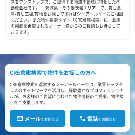
スをワンストップで、ご提供する物流不動産に特化した不
動産会社です。 「茨城県・その他茨城エリア」で、貸し倉
庫/貸し工場/貸地をお探しであればシーアールイーにご相談
ください。 また物件検索サイト「CRE倉庫検索」に、倉庫
の掲載を希望されるオーナー様からのご相談もお待ちして
おります。
CRE倉庫検索で物件をお探しの方へ
CRE倉庫検索を運営するシーアールイーでは、業界トップク
ラスのネットワークを活用し、経験豊かなプロフェッショナ
ルが、お客様のご要望に合わせた物件情報のご提案、物件探
しをご支援します。
メール
電話
でお問合せ
でお問合せ