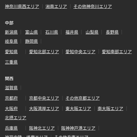
神奈川県西エリア
湘南エリア
その他神奈川エリア
中部
新潟県
富山県
石川県
福井県
山梨県
長野県
岐阜県
静岡県
愛知県
愛知北部エリア
愛知中央エリア
愛知南部エリア
三重県
関西
滋賀県
京都府
京都中央エリア
その他京都エリア
大阪府
大阪湾岸エリア
東大阪エリア
南大阪エリア
北摂エリア
兵庫県
阪神北エリア
阪神神戸港エリア