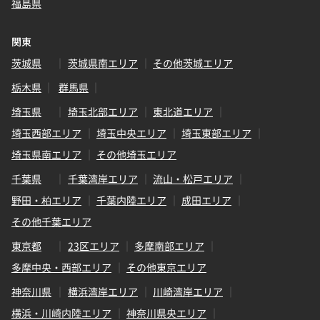
福島県
関東
茨城県
茨城県南エリア
その他茨城エリア
栃木県
群馬県
埼玉県
埼玉北部エリア
東北道エリア
埼玉西部エリア
埼玉中央エリア
埼玉東部エリア
埼玉県南エリア
その他埼玉エリア
千葉県
千葉湾岸エリア
流山・松戸エリア
野田・柏エリア
千葉内陸エリア
成田エリア
その他千葉エリア
東京都
23区エリア
多摩南部エリア
多摩中央・西部エリア
その他東京エリア
神奈川県
横浜湾岸エリア
川崎湾岸エリア
横浜・川崎内陸エリア
神奈川県央エリア