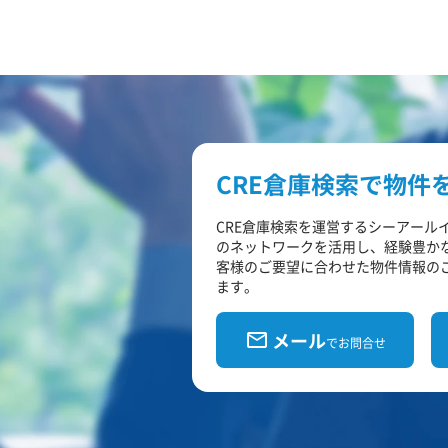
CRE倉庫検索で物件
CRE倉庫検索を運営するシーアール
のネットワークを活用し、経験豊か
客様のご要望に合わせた物件情報の
ます。
メール
でお問合せ