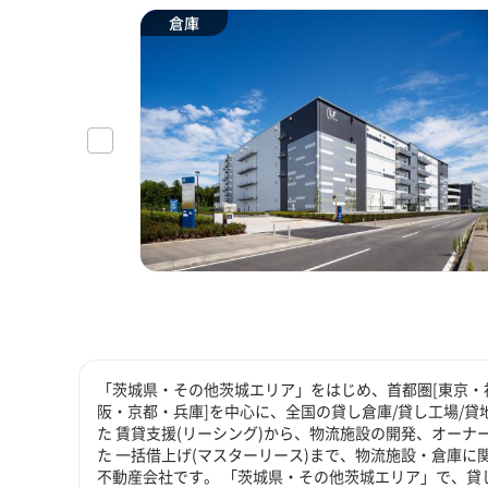
倉庫
「茨城県・その他茨城エリア」をはじめ、首都圏[東京・神
阪・京都・兵庫]を中心に、全国の貸し倉庫/貸し工場/
た 賃貸支援(リーシング)から、物流施設の開発、オーナ
た 一括借上げ(マスターリース)まで、物流施設・倉庫
不動産会社です。 「茨城県・その他茨城エリア」で、貸