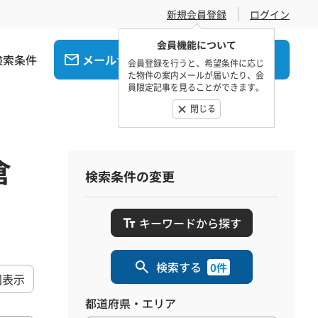
新規会員登録
ログイン
会員機能について
検索条件
メール
電話
でお問合せ
でお問合せ
会員登録を行うと、希望条件に応じ
た物件の案内メールが届いたり、会
員限定記事を見ることができます。
閉じる
倉
検索条件の変更
キーワードから探す
検索する
0件
図表示
都道府県・エリア