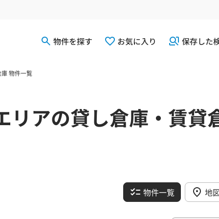
物件を探す
お気に入り
保存した
庫 物件一覧
エリアの貸し倉庫・賃貸
物件一覧
地