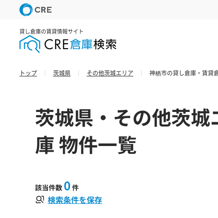
貸し倉庫の賃貸情報サイト
トップ
茨城県
その他茨城エリア
神栖市の貸し倉庫・賃貸倉
茨城県・その他茨城
庫 物件一覧
0
該当件数
件
検索条件を保存