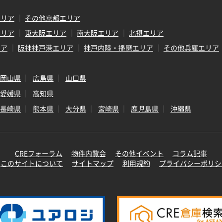
エリア
その他京都エリア
エリア
東大阪エリア
南大阪エリア
北摂エリア
リア
阪神神戸港エリア
神戸内陸・播磨エリア
その他兵庫エリア
岡山県
広島県
山口県
愛媛県
高知県
長崎県
熊本県
大分県
宮崎県
鹿児島県
沖縄県
CREフォーラム
物件内覧会
その他イベント
コラム記事
このサイトについて
サイトマップ
利用規約
プライバシーポリシ