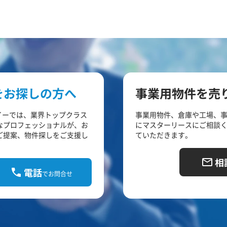
をお探しの方へ
事業用物件を売
イーでは、業界トップクラス
事業用物件、倉庫や工場、
なプロフェッショナルが、お
にマスターリースにご相談
ご提案、物件探しをご支援し
ていただきます。
相
電話
でお問合せ