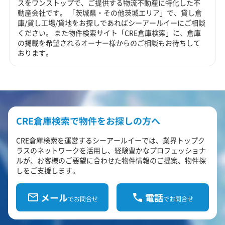
スをワンストップで、ご提供する物流不動産に特化した不
動産会社です。 「茨城県・その他茨城エリア」で、貸し倉
庫/貸し工場/貸地をお探しであればシーアールイーにご相談
ください。 また物件検索サイト「CRE倉庫検索」に、倉庫
の掲載を希望されるオーナー様からのご相談もお待ちして
おります。
CRE倉庫検索で物件をお探しの方へ
CRE倉庫検索を運営するシーアールイーでは、業界トップク
ラスのネットワークを活用し、経験豊かなプロフェッショナ
ルが、お客様のご要望に合わせた物件情報のご提案、物件探
しをご支援します。
メール
電話
でお問合せ
でお問合せ