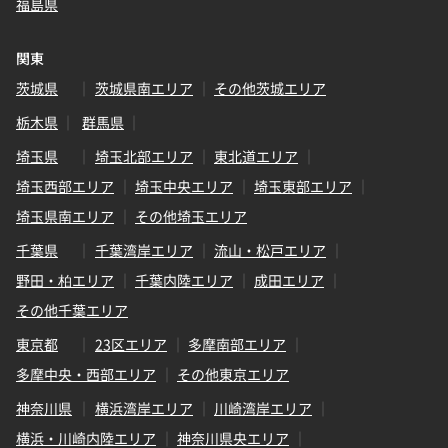
福島県
関東
茨城県
茨城県南エリア
その他茨城エリア
栃木県
群馬県
埼玉県
埼玉北部エリア
東北道エリア
埼玉西部エリア
埼玉中央エリア
埼玉東部エリア
埼玉県南エリア
その他埼玉エリア
千葉県
千葉湾岸エリア
流山・松戸エリア
野田・柏エリア
千葉内陸エリア
成田エリア
その他千葉エリア
東京都
23区エリア
多摩南部エリア
多摩中央・西部エリア
その他東京エリア
神奈川県
横浜湾岸エリア
川崎湾岸エリア
横浜・川崎内陸エリア
神奈川県央エリア