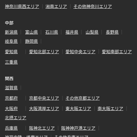
神奈川県西エリア
湘南エリア
その他神奈川エリア
中部
新潟県
富山県
石川県
福井県
山梨県
長野県
岐阜県
静岡県
愛知県
愛知北部エリア
愛知中央エリア
愛知南部エリア
三重県
関西
滋賀県
京都府
京都中央エリア
その他京都エリア
大阪府
大阪湾岸エリア
東大阪エリア
南大阪エリア
北摂エリア
兵庫県
阪神北エリア
阪神神戸港エリア