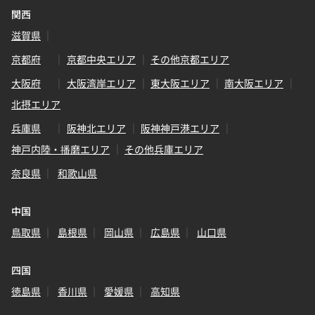
関西
滋賀県
京都府
京都中央エリア
その他京都エリア
大阪府
大阪湾岸エリア
東大阪エリア
南大阪エリア
北摂エリア
兵庫県
阪神北エリア
阪神神戸港エリア
神戸内陸・播磨エリア
その他兵庫エリア
奈良県
和歌山県
中国
鳥取県
島根県
岡山県
広島県
山口県
四国
徳島県
香川県
愛媛県
高知県