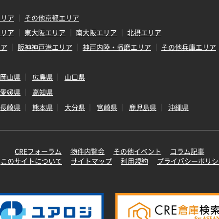
エリア
その他京都エリア
エリア
東大阪エリア
南大阪エリア
北摂エリア
リア
阪神神戸港エリア
神戸内陸・播磨エリア
その他兵庫エリア
岡山県
広島県
山口県
愛媛県
高知県
長崎県
熊本県
大分県
宮崎県
鹿児島県
沖縄県
CREフォーラム
物件内覧会
その他イベント
コラム記事
このサイトについて
サイトマップ
利用規約
プライバシーポリシ