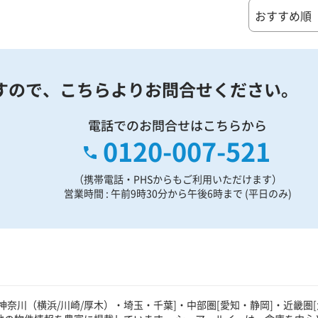
すので、
こちらよりお問合せください。
電話でのお問合せはこちらから
0120-007-521
（携帯電話・PHSからもご利用いただけます）
営業時間 : 午前9時30分から午後6時まで (平日のみ)
奈川（横浜/川崎/厚木）・埼玉・千葉]・中部圏[愛知・静岡]・近畿圏[