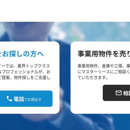
をお探しの方へ
事業用物件を売
イーでは、業界トップクラス
事業用物件、倉庫や工場、
なプロフェッショナルが、お
にマスターリースにご相談
ご提案、物件探しをご支援し
ていただきます。
相
電話
でお問合せ