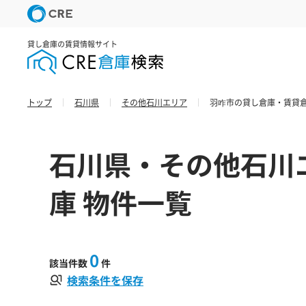
貸し倉庫の賃貸情報サイト
トップ
石川県
その他石川エリア
羽咋市の貸し倉庫・賃貸倉
石川県・その他石川
庫 物件一覧
0
該当件数
件
検索条件を保存