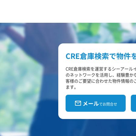
CRE倉庫検索で物件
CRE倉庫検索を運営するシーアール
のネットワークを活用し、経験豊か
客様のご要望に合わせた物件情報の
ます。
メール
でお問合せ