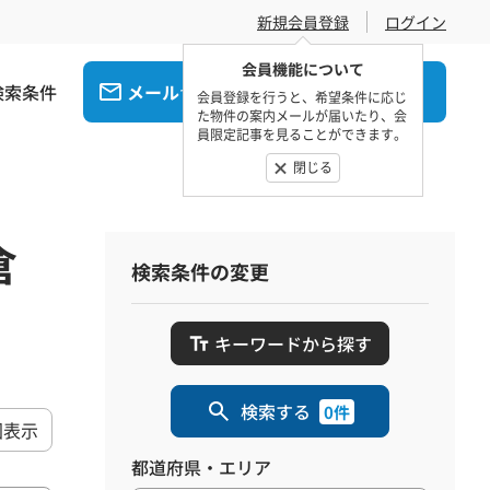
新規会員登録
ログイン
会員機能について
検索条件
メール
電話
でお問合せ
でお問合せ
会員登録を行うと、希望条件に応じ
た物件の案内メールが届いたり、会
員限定記事を見ることができます。
閉じる
倉
検索条件の変更
キーワードから探す
検索する
0件
図表示
都道府県・エリア