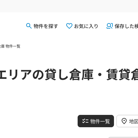
物件を探す
お気に入り
保存した
庫 物件一覧
エリアの貸し倉庫・賃貸
物件一覧
地