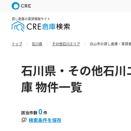
貸し倉庫の賃貸情報サイト
トップ
石川県
その他石川エリア
白山市の貸し倉庫・賃貸倉
石川県・その他石川
庫 物件一覧
0
該当件数
件
検索条件を保存