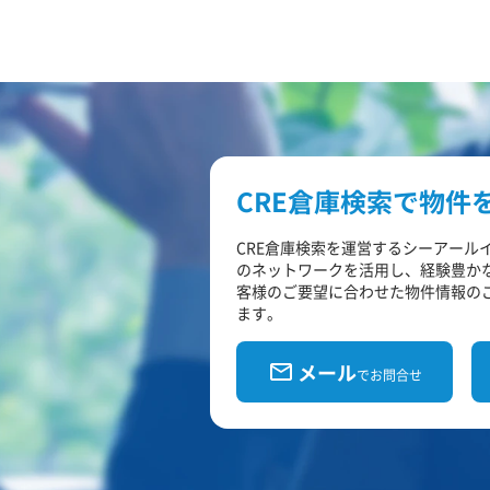
CRE倉庫検索で物件
CRE倉庫検索を運営するシーアール
のネットワークを活用し、経験豊か
客様のご要望に合わせた物件情報の
ます。
メール
でお問合せ