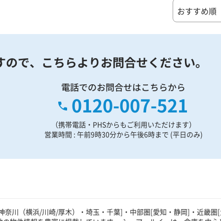
すので、
こちらよりお問合せください。
電話でのお問合せはこちらから
0120-007-521
（携帯電話・PHSからもご利用いただけます）
営業時間 : 午前9時30分から午後6時まで (平日のみ)
奈川（横浜/川崎/厚木）・埼玉・千葉]・中部圏[愛知・静岡]・近畿圏[