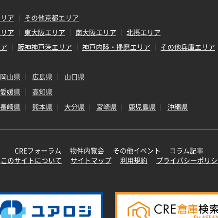
エリア
その他京都エリア
エリア
東大阪エリア
南大阪エリア
北摂エリア
リア
阪神神戸港エリア
神戸内陸・播磨エリア
その他兵庫エリア
岡山県
広島県
山口県
愛媛県
高知県
長崎県
熊本県
大分県
宮崎県
鹿児島県
沖縄県
CREフォーラム
物件内覧会
その他イベント
コラム記事
このサイトについて
サイトマップ
利用規約
プライバシーポリシ