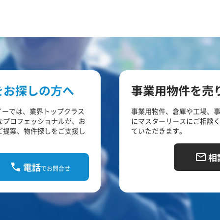
をお探しの方へ
事業用物件を売
イーでは、業界トップクラス
事業用物件、倉庫や工場、
なプロフェッショナルが、お
にマスターリースにご相談
ご提案、物件探しをご支援し
ていただきます。
相
電話
でお問合せ