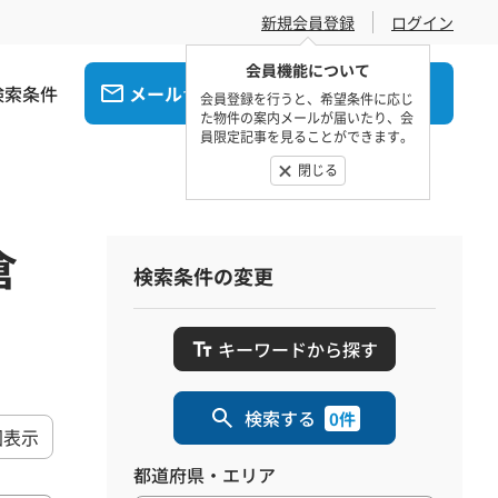
新規会員登録
ログイン
会員機能について
検索条件
メール
電話
でお問合せ
でお問合せ
会員登録を行うと、希望条件に応じ
た物件の案内メールが届いたり、会
員限定記事を見ることができます。
閉じる
倉
検索条件の変更
キーワードから探す
検索する
0件
図表示
都道府県・エリア