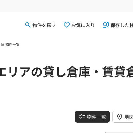
物件を探す
お気に入り
保存した
庫 物件一覧
エリアの貸し倉庫・賃貸
物件一覧
地