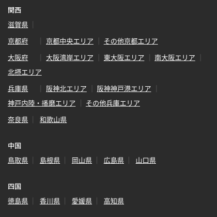
関西
滋賀県
京都府
京都中央エリア
その他京都エリア
大阪府
大阪湾岸エリア
東大阪エリア
南大阪エリア
北摂エリア
兵庫県
阪神北エリア
阪神神戸港エリア
神戸内陸・播磨エリア
その他兵庫エリア
奈良県
和歌山県
中国
鳥取県
島根県
岡山県
広島県
山口県
四国
徳島県
香川県
愛媛県
高知県