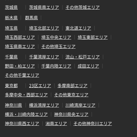
茨城県
茨城県南エリア
その他茨城エリア
栃木県
群馬県
埼玉県
埼玉北部エリア
東北道エリア
埼玉西部エリア
埼玉中央エリア
埼玉東部エリア
埼玉県南エリア
その他埼玉エリア
千葉県
千葉湾岸エリア
流山・松戸エリア
野田・柏エリア
千葉内陸エリア
成田エリア
その他千葉エリア
東京都
23区エリア
多摩南部エリア
多摩中央・西部エリア
その他東京エリア
神奈川県
横浜湾岸エリア
川崎湾岸エリア
横浜・川崎内陸エリア
神奈川県央エリア
神奈川県西エリア
湘南エリア
その他神奈川エリア