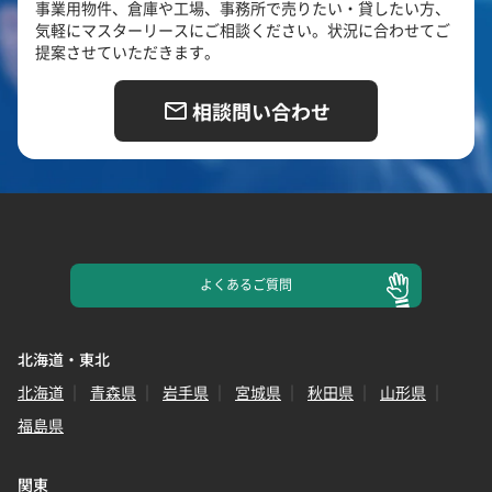
事業用物件、倉庫や工場、事務所で売りたい・貸したい方、
気軽にマスターリースにご相談ください。状況に合わせてご
提案させていただきます。
相談問い合わせ
よくある
ご質問
北海道・東北
北海道
青森県
岩手県
宮城県
秋田県
山形県
福島県
関東