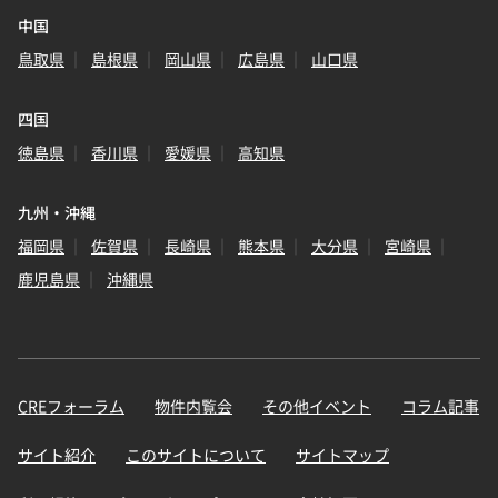
中国
鳥取県
島根県
岡山県
広島県
山口県
四国
徳島県
香川県
愛媛県
高知県
九州・沖縄
福岡県
佐賀県
長崎県
熊本県
大分県
宮崎県
鹿児島県
沖縄県
CREフォーラム
物件内覧会
その他イベント
コラム記事
サイト紹介
このサイトについて
サイトマップ