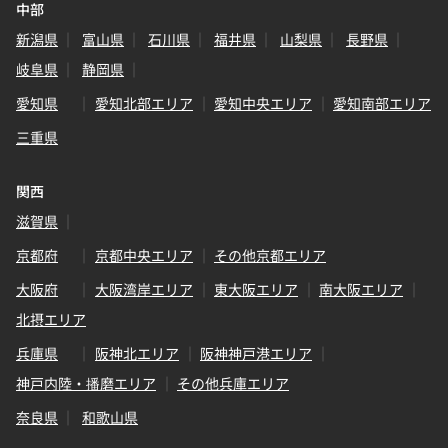
中部
新潟県
富山県
石川県
福井県
山梨県
長野県
岐阜県
静岡県
愛知県
愛知北部エリア
愛知中央エリア
愛知南部エリア
三重県
関西
滋賀県
京都府
京都中央エリア
その他京都エリア
大阪府
大阪湾岸エリア
東大阪エリア
南大阪エリア
北摂エリア
兵庫県
阪神北エリア
阪神神戸港エリア
神戸内陸・播磨エリア
その他兵庫エリア
奈良県
和歌山県