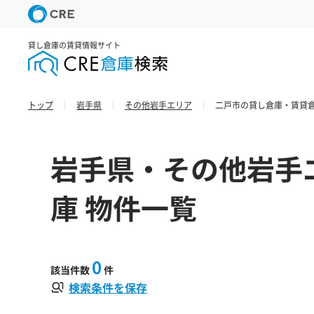
貸し倉庫の賃貸情報サイト
トップ
岩手県
その他岩手エリア
二戸市の貸し倉庫・賃貸倉
岩手県・その他岩手
庫 物件一覧
0
該当件数
件
検索条件を保存