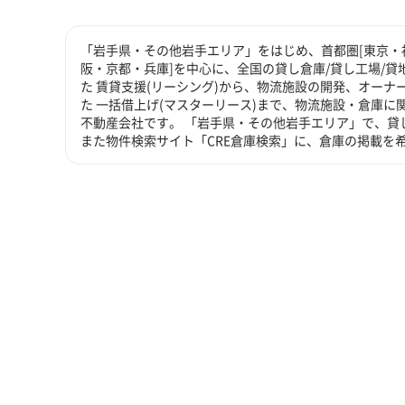
「岩手県・その他岩手エリア」をはじめ、首都圏[東京・神
阪・京都・兵庫]を中心に、全国の貸し倉庫/貸し工場/
た 賃貸支援(リーシング)から、物流施設の開発、オーナ
た 一括借上げ(マスターリース)まで、物流施設・倉庫
不動産会社です。 「岩手県・その他岩手エリア」で、貸
また物件検索サイト「CRE倉庫検索」に、倉庫の掲載を