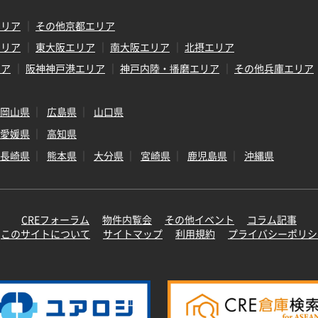
エリア
その他京都エリア
エリア
東大阪エリア
南大阪エリア
北摂エリア
リア
阪神神戸港エリア
神戸内陸・播磨エリア
その他兵庫エリア
岡山県
広島県
山口県
愛媛県
高知県
長崎県
熊本県
大分県
宮崎県
鹿児島県
沖縄県
CREフォーラム
物件内覧会
その他イベント
コラム記事
このサイトについて
サイトマップ
利用規約
プライバシーポリシ