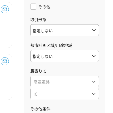
その他
取引形態
都市計画区域/用途地域
最寄りIC
高速道路
IC
その他条件