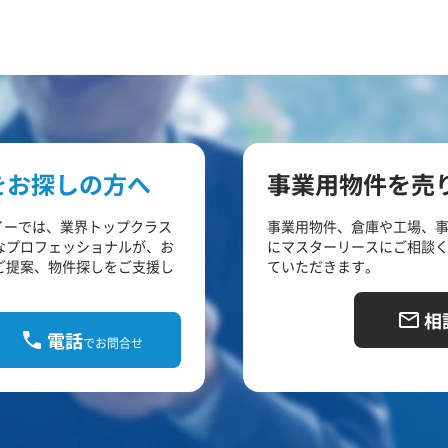
をお探しの方へ
事業用物件を売
イーでは、業界トップクラス
事業用物件、倉庫や工場、
なプロフェッショナルが、お
にマスターリースにご相談
ご提案、物件探しをご支援し
ていただきます。
相
電話
でお問合せ