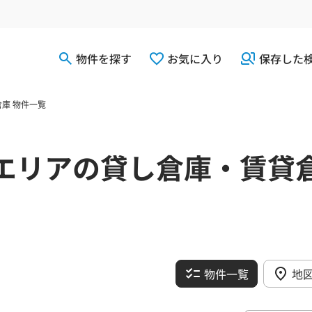
物件を探す
お気に入り
保存した
庫 物件一覧
エリアの貸し倉庫・賃貸
物件一覧
地