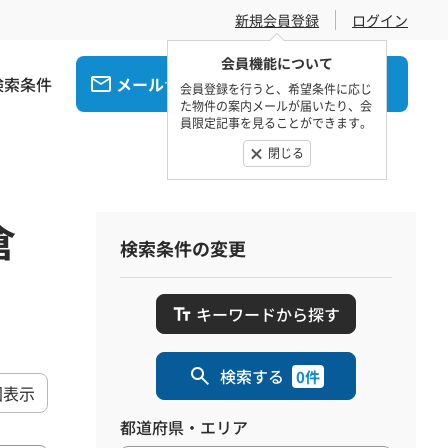
新規会員登録
ログイン
会員機能について
検索条件
メール
電話
でお問合せ
でお問合せ
会員登録を行うと、希望条件に応じ
た物件の案内メールが届いたり、会
員限定記事を見ることができます。
閉じる
倉
検索条件の変更
キーワードから探す
検索する
0件
図表示
都道府県・エリア