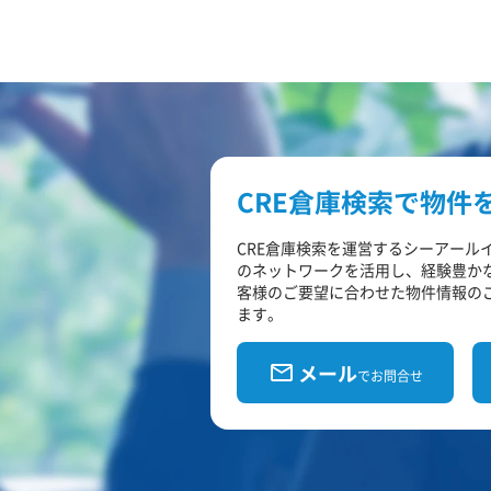
CRE倉庫検索で物件
CRE倉庫検索を運営するシーアール
のネットワークを活用し、経験豊か
客様のご要望に合わせた物件情報の
ます。
メール
でお問合せ