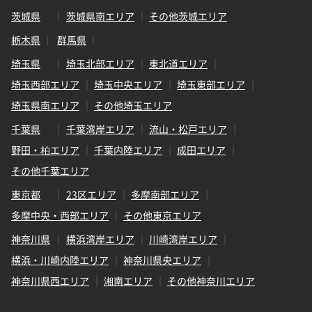
茨城県
茨城県南エリア
その他茨城エリア
栃木県
群馬県
埼玉県
埼玉北部エリア
東北道エリア
埼玉西部エリア
埼玉中央エリア
埼玉東部エリア
埼玉県南エリア
その他埼玉エリア
千葉県
千葉湾岸エリア
流山・松戸エリア
野田・柏エリア
千葉内陸エリア
成田エリア
その他千葉エリア
東京都
23区エリア
多摩南部エリア
多摩中央・西部エリア
その他東京エリア
神奈川県
横浜湾岸エリア
川崎湾岸エリア
横浜・川崎内陸エリア
神奈川県央エリア
神奈川県西エリア
湘南エリア
その他神奈川エリア