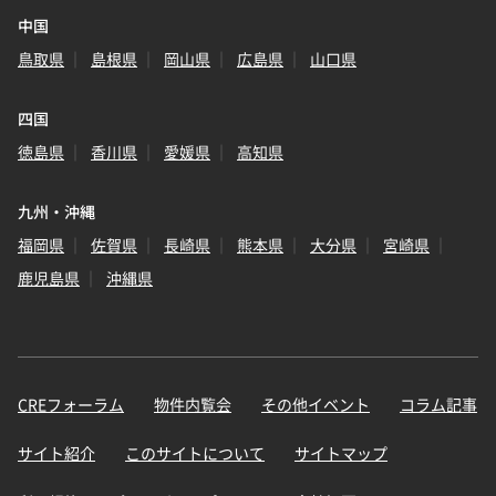
中国
鳥取県
島根県
岡山県
広島県
山口県
四国
徳島県
香川県
愛媛県
高知県
九州・沖縄
福岡県
佐賀県
長崎県
熊本県
大分県
宮崎県
鹿児島県
沖縄県
CREフォーラム
物件内覧会
その他イベント
コラム記事
サイト紹介
このサイトについて
サイトマップ