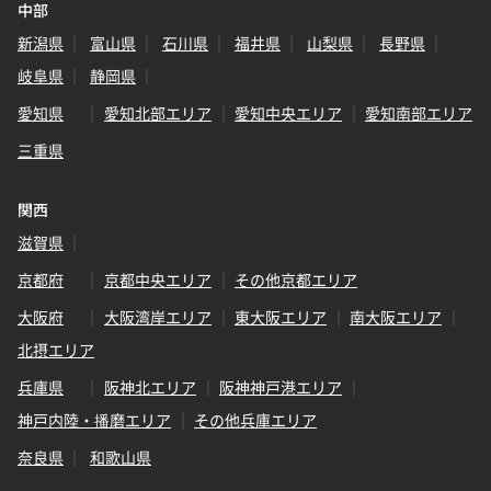
中部
新潟県
富山県
石川県
福井県
山梨県
長野県
岐阜県
静岡県
愛知県
愛知北部エリア
愛知中央エリア
愛知南部エリア
三重県
関西
滋賀県
京都府
京都中央エリア
その他京都エリア
大阪府
大阪湾岸エリア
東大阪エリア
南大阪エリア
北摂エリア
兵庫県
阪神北エリア
阪神神戸港エリア
神戸内陸・播磨エリア
その他兵庫エリア
奈良県
和歌山県