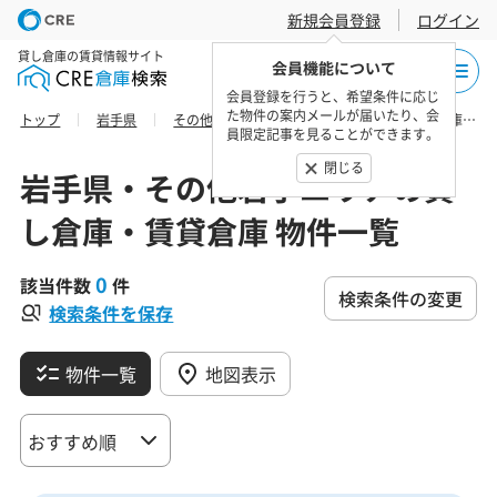
新規会員登録
ログイン
貸し倉庫の賃貸情報サイト
会員機能について
会員登録を行うと、希望条件に応じ
た物件の案内メールが届いたり、会
トップ
岩手県
その他岩手エリア
岩手郡葛巻町の貸し倉庫・賃貸倉庫 物件一覧
員限定記事を見ることができます。
閉じる
岩手県・その他岩手エリアの貸
し倉庫・賃貸倉庫 物件一覧
0
該当件数
件
検索条件の変更
検索条件を保存
物件一覧
地図表示