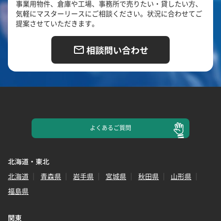
事業用物件、倉庫や工場、事務所で売りたい・貸したい方、
気軽にマスターリースにご相談ください。状況に合わせてご
提案させていただきます。
相談問い合わせ
よくある
ご質問
北海道・東北
北海道
青森県
岩手県
宮城県
秋田県
山形県
福島県
関東