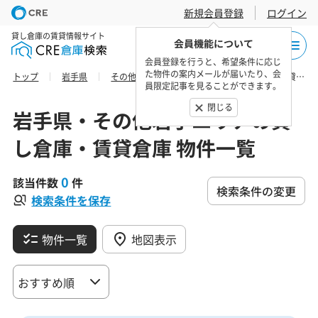
新規会員登録
ログイン
貸し倉庫の賃貸情報サイト
会員機能について
会員登録を行うと、希望条件に応じ
た物件の案内メールが届いたり、会
トップ
岩手県
その他岩手エリア
紫波郡の貸し倉庫・賃貸倉庫 物件一覧
員限定記事を見ることができます。
閉じる
岩手県・その他岩手エリアの貸
し倉庫・賃貸倉庫 物件一覧
0
該当件数
件
検索条件の変更
検索条件を保存
物件一覧
地図表示