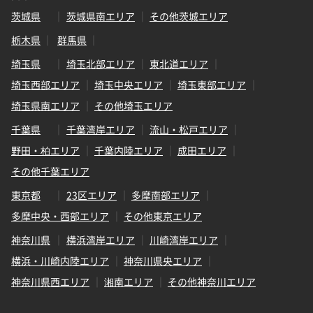
茨城県
茨城県南エリア
その他茨城エリア
栃木県
群馬県
埼玉県
埼玉北部エリア
東北道エリア
埼玉西部エリア
埼玉中央エリア
埼玉東部エリア
埼玉県南エリア
その他埼玉エリア
千葉県
千葉湾岸エリア
流山・松戸エリア
野田・柏エリア
千葉内陸エリア
成田エリア
その他千葉エリア
東京都
23区エリア
多摩南部エリア
多摩中央・西部エリア
その他東京エリア
神奈川県
横浜湾岸エリア
川崎湾岸エリア
横浜・川崎内陸エリア
神奈川県央エリア
神奈川県西エリア
湘南エリア
その他神奈川エリア