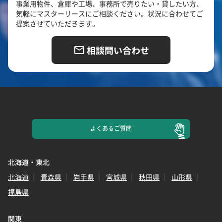
事業用物件、倉庫や工場、事務所で売りたい・貸したい方、
気軽にマスターリースにご相談ください。状況に合わせてご
提案させていただきます。
相談問い合わせ
よくある
ご質問
北海道・東北
北海道
青森県
岩手県
宮城県
秋田県
山形県
福島県
関東