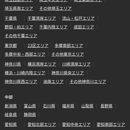
埼玉県南エリア
その他埼玉エリア
千葉県
千葉湾岸エリア
流山・松戸エリア
野田・柏エリア
千葉内陸エリア
成田エリア
その他千葉エリア
東京都
23区エリア
多摩南部エリア
多摩中央・西部エリア
その他東京エリア
神奈川県
横浜湾岸エリア
川崎湾岸エリア
横浜・川崎内陸エリア
神奈川県央エリア
神奈川県西エリア
湘南エリア
その他神奈川エリア
中部
新潟県
富山県
石川県
福井県
山梨県
長野県
岐阜県
静岡県
愛知県
愛知北部エリア
愛知中央エリア
愛知南部エリア