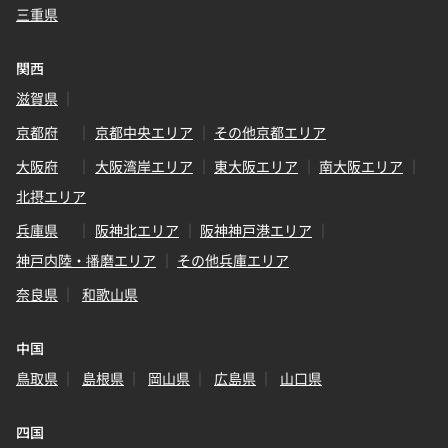
三重県
関西
滋賀県
京都府
京都中央エリア
その他京都エリア
大阪府
大阪湾岸エリア
東大阪エリア
南大阪エリア
北摂エリア
兵庫県
阪神北エリア
阪神神戸港エリア
神戸内陸・播磨エリア
その他兵庫エリア
奈良県
和歌山県
中国
鳥取県
島根県
岡山県
広島県
山口県
四国