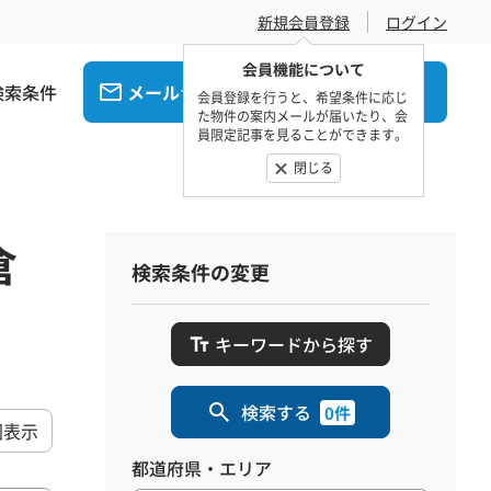
新規会員登録
ログイン
会員機能について
検索条件
メール
電話
でお問合せ
でお問合せ
会員登録を行うと、希望条件に応じ
た物件の案内メールが届いたり、会
員限定記事を見ることができます。
閉じる
倉
検索条件の変更
キーワードから探す
検索する
0件
図表示
都道府県・エリア