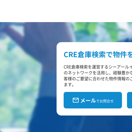
CRE倉庫検索で物件
CRE倉庫検索を運営するシーアール
のネットワークを活用し、経験豊か
客様のご要望に合わせた物件情報の
ます。
メール
でお問合せ