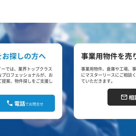
をお探しの方へ
事業用物件を売
イーでは、業界トップクラス
事業用物件、倉庫や工場、
なプロフェッショナルが、お
にマスターリースにご相談
ご提案、物件探しをご支援し
ていただきます。
相
電話
でお問合せ