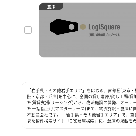
倉庫
「岩手県・その他岩手エリア」をはじめ、首都圏[東京・神
阪・京都・兵庫]を中心に、全国の貸し倉庫/貸し工場/
た 賃貸支援(リーシング)から、物流施設の開発、オーナ
た 一括借上げ(マスターリース)まで、物流施設・倉庫
不動産会社です。 「岩手県・その他岩手エリア」で、貸
また物件検索サイト「CRE倉庫検索」に、倉庫の掲載を