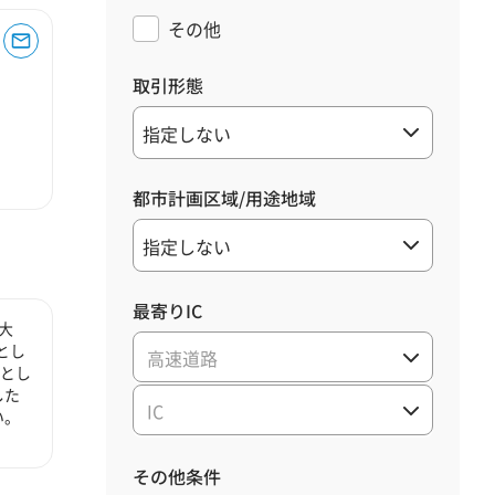
その他
取引形態
都市計画区域/用途地域
最寄りIC
大
とし
高速道路
心とし
した
IC
い。
その他条件