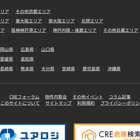
エリア
その他京都エリア
エリア
東大阪エリア
南大阪エリア
北摂エリア
リア
阪神神戸港エリア
神戸内陸・播磨エリア
その他兵庫エリア
岡山県
広島県
山口県
愛媛県
高知県
長崎県
熊本県
大分県
宮崎県
鹿児島県
沖縄県
CREフォーラム
物件内覧会
その他イベント
コラム記事
このサイトについて
サイトマップ
利用規約
プライバシーポリシ