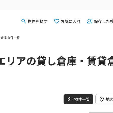
物件を探す
お気に入り
保存した
倉庫 物件一覧
エリアの貸し倉庫・賃貸
物件一覧
地