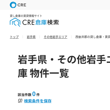
貸し倉庫の賃貸情報サイト
トップ
岩手県
その他岩手エリア
西磐井郡の貸し倉庫・賃貸
岩手県・その他岩手
庫 物件一覧
0
該当件数
件
検索条件を保存