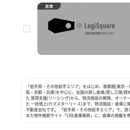
倉庫
「岩手県・その他岩手エリア」をはじめ、首都圏[東京・神
阪・京都・兵庫]を中心に、全国の貸し倉庫/貸し工場/
た 賃貸支援(リーシング)から、物流施設の開発、オーナ
た 一括借上げ(マスターリース)まで、物流施設・倉庫
不動産会社です。 「岩手県・その他岩手エリア」で、貸
また物件検索サイト「CRE倉庫検索」に、倉庫の掲載を