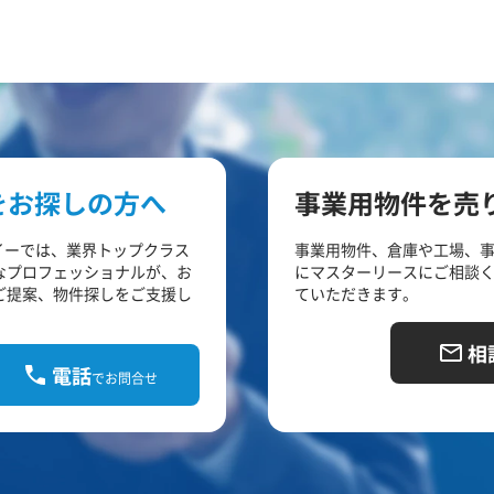
をお探しの方へ
事業用物件を売
イーでは、業界トップクラス
事業用物件、倉庫や工場、
なプロフェッショナルが、お
にマスターリースにご相談
ご提案、物件探しをご支援し
ていただきます。
相
電話
でお問合せ