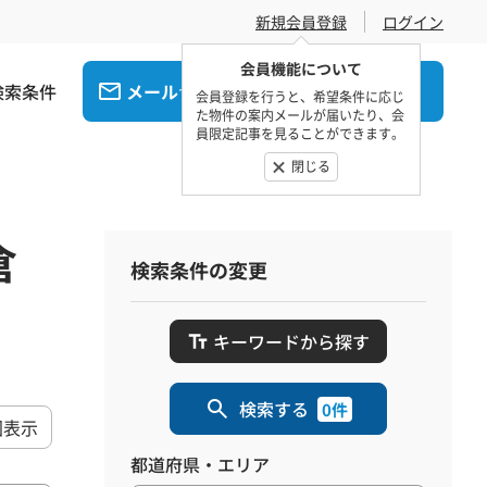
新規会員登録
ログイン
会員機能について
検索条件
メール
電話
でお問合せ
でお問合せ
会員登録を行うと、希望条件に応じ
た物件の案内メールが届いたり、会
員限定記事を見ることができます。
閉じる
倉
検索条件の変更
キーワードから探す
検索する
0件
図表示
都道府県・エリア