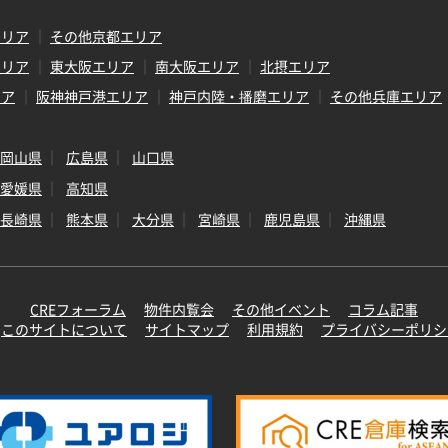
エリア
その他京都エリア
エリア
東大阪エリア
南大阪エリア
北摂エリア
リア
阪神神戸港エリア
神戸内陸・播磨エリア
その他兵庫エリア
岡山県
広島県
山口県
愛媛県
高知県
長崎県
熊本県
大分県
宮崎県
鹿児島県
沖縄県
CREフォーラム
物件内覧会
その他イベント
コラム記事
このサイトについて
サイトマップ
利用規約
プライバシーポリシ