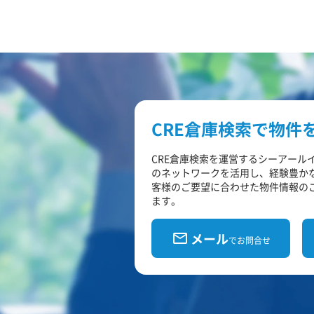
CRE倉庫検索で物件
CRE倉庫検索を運営するシーアール
のネットワークを活用し、経験豊か
客様のご要望に合わせた物件情報の
ます。
メール
でお問合せ