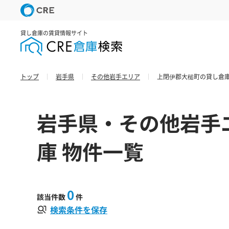
貸し倉庫の賃貸情報サイト
トップ
岩手県
その他岩手エリア
上閉伊郡大槌町の貸し倉庫
岩手県・その他岩手
庫 物件一覧
0
該当件数
件
検索条件を保存