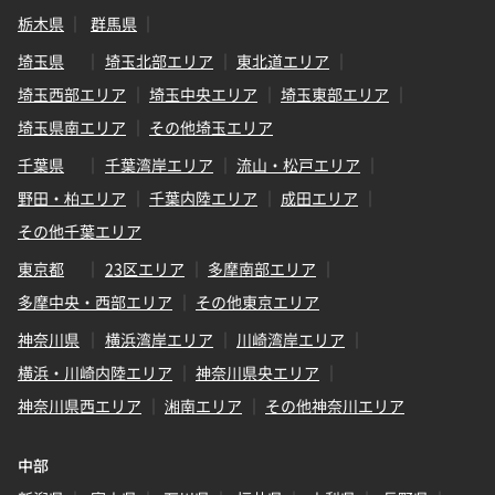
栃木県
群馬県
埼玉県
埼玉北部エリア
東北道エリア
埼玉西部エリア
埼玉中央エリア
埼玉東部エリア
埼玉県南エリア
その他埼玉エリア
千葉県
千葉湾岸エリア
流山・松戸エリア
野田・柏エリア
千葉内陸エリア
成田エリア
その他千葉エリア
東京都
23区エリア
多摩南部エリア
多摩中央・西部エリア
その他東京エリア
神奈川県
横浜湾岸エリア
川崎湾岸エリア
横浜・川崎内陸エリア
神奈川県央エリア
神奈川県西エリア
湘南エリア
その他神奈川エリア
中部