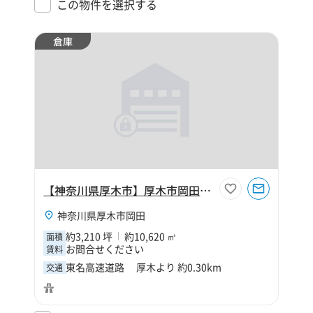
この物件を選択する
倉庫
【神奈川県厚木市】厚木市岡田3210坪倉庫
神奈川県厚木市岡田
約3,210 坪
約10,620 ㎡
面積
お問合せください
賃料
東名高速道路 厚木より 約0.30km
交通