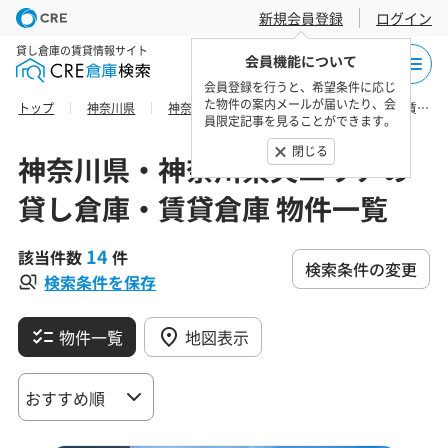
新規会員登録
ログイン
貸し倉庫の賃貸情報サイト
会員機能について
会員登録を行うと、希望条件に応じ
た物件の案内メールが届いたり、会
トップ
神奈川県
神奈川県央エリア
厚木市の貸し倉庫・賃貸倉庫 物件一覧
員限定記事を見ることができます。
閉じる
神奈川県・神奈川県央エリアの
貸し倉庫・賃貸倉庫 物件一覧
14
該当件数
件
検索条件の変更
検索条件を保存
物件一覧
地図表示