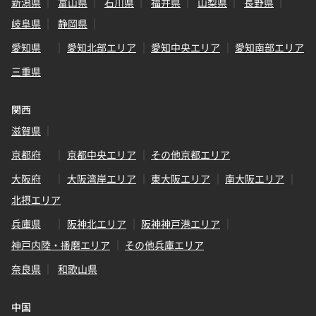
新潟県
富山県
石川県
福井県
山梨県
長野県
岐阜県
静岡県
愛知県
愛知北部エリア
愛知中央エリア
愛知南部エリア
三重県
関西
滋賀県
京都府
京都中央エリア
その他京都エリア
大阪府
大阪湾岸エリア
東大阪エリア
南大阪エリア
北摂エリア
兵庫県
阪神北エリア
阪神神戸港エリア
神戸内陸・播磨エリア
その他兵庫エリア
奈良県
和歌山県
中国