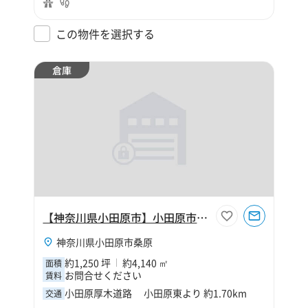
この物件を選択する
倉庫
【神奈川県小田原市】小田原市桑原1250坪倉庫
神奈川県小田原市桑原
約1,250 坪
約4,140 ㎡
面積
お問合せください
賃料
小田原厚木道路 小田原東より 約1.70km
交通