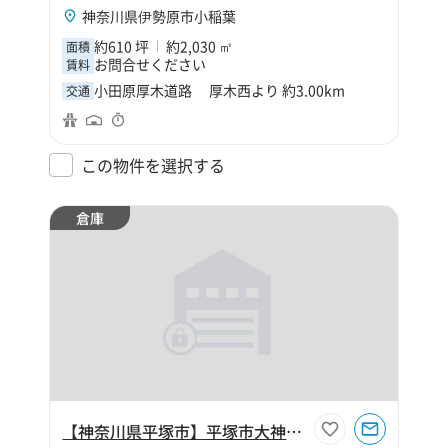
神奈川県伊勢原市小稲葉
約610 坪
約2,030 ㎡
面積
お問合せください
賃料
小田原厚木道路 厚木西より 約3.00km
交通
この物件を選択する
倉庫
【神奈川県平塚市】平塚市大神6丁目370坪倉庫