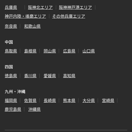
兵庫県
阪神北エリア
阪神神戸港エリア
神戸内陸・播磨エリア
その他兵庫エリア
奈良県
和歌山県
中国
鳥取県
島根県
岡山県
広島県
山口県
四国
徳島県
香川県
愛媛県
高知県
九州・沖縄
福岡県
佐賀県
長崎県
熊本県
大分県
宮崎県
鹿児島県
沖縄県