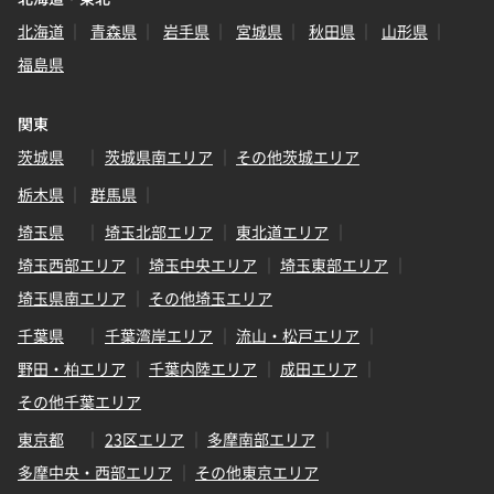
北海道
青森県
岩手県
宮城県
秋田県
山形県
福島県
関東
茨城県
茨城県南エリア
その他茨城エリア
栃木県
群馬県
埼玉県
埼玉北部エリア
東北道エリア
埼玉西部エリア
埼玉中央エリア
埼玉東部エリア
埼玉県南エリア
その他埼玉エリア
千葉県
千葉湾岸エリア
流山・松戸エリア
野田・柏エリア
千葉内陸エリア
成田エリア
その他千葉エリア
東京都
23区エリア
多摩南部エリア
多摩中央・西部エリア
その他東京エリア