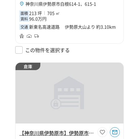
神奈川県伊勢原市白根614-1、615-1
213 坪
705 ㎡
面積
96.0万円
賃料
新東名高速道路 伊勢原大山より 約3.10km
交通
この物件を選択する
倉庫
【神奈川県伊勢原市】伊勢原市小稲葉620坪倉庫