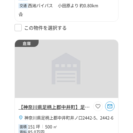
西湘バイパス 小田原より 約0.80km
交通
この物件を選択する
倉庫
【神奈川県足柄上郡中井町】足柄上郡中井町井ノ口151坪倉庫
神奈川県足柄上郡中井町井ノ口2442-5、2442-6
151 坪
500 ㎡
面積
85.0万円
賃料