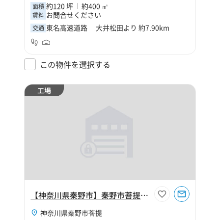
約120 坪
約400 ㎡
面積
お問合せください
賃料
東名高速道路 大井松田より 約7.90km
交通
この物件を選択する
工場
【神奈川県秦野市】秦野市菩提450坪工場
神奈川県秦野市菩提