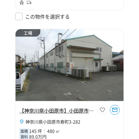
この物件を選択する
工場
【神奈川県小田原市】小田原市寿町3丁目145坪工場
神奈川県小田原市寿町3-282
145 坪
480 ㎡
面積
89.0万円
賃料