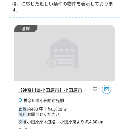
積」に応じた近しい条件の物件を表示しておりま
す。
倉庫
【神奈川県小田原市】小田原市鬼柳490坪倉庫
神奈川県小田原市鬼柳
約490 坪
約1,620 ㎡
面積
お問合せください
賃料
小田原厚木道路 小田原東より 約4.30km
交通