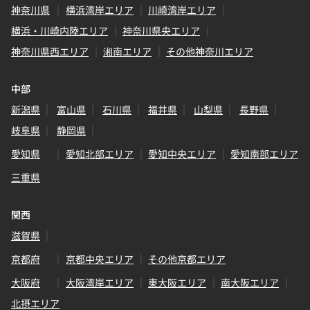
神奈川県
横浜湾岸エリア
川崎湾岸エリア
横浜・川崎内陸エリア
神奈川県央エリア
神奈川県西エリア
湘南エリア
その他神奈川エリア
中部
新潟県
富山県
石川県
福井県
山梨県
長野県
岐阜県
静岡県
愛知県
愛知北部エリア
愛知中央エリア
愛知南部エリア
三重県
関西
滋賀県
京都府
京都中央エリア
その他京都エリア
大阪府
大阪湾岸エリア
東大阪エリア
南大阪エリア
北摂エリア