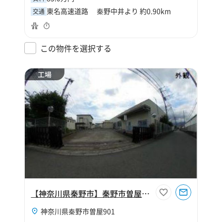
東名高速道路 秦野中井より 約0.90km
交通
この物件を選択する
工場
【神奈川県秦野市】秦野市曽屋149坪工場
神奈川県秦野市曽屋901