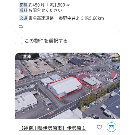
約450 坪
約1,500 ㎡
面積
お問合せください
賃料
東名高速道路 秦野中井より 約5.60km
交通
この物件を選択する
倉庫
【神奈川県伊勢原市】伊勢原１