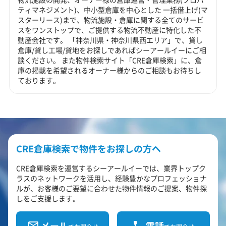
ティマネジメント)、中小型倉庫を中心とした 一括借上げ(マ
スターリース)まで、物流施設・倉庫に関する全てのサービ
スをワンストップで、ご提供する物流不動産に特化した不
動産会社です。 「神奈川県・神奈川県西エリア」で、貸し
倉庫/貸し工場/貸地をお探しであればシーアールイーにご相
談ください。 また物件検索サイト「CRE倉庫検索」に、倉
庫の掲載を希望されるオーナー様からのご相談もお待ちし
ております。
CRE倉庫検索で物件をお探しの方へ
CRE倉庫検索を運営するシーアールイーでは、業界トップク
ラスのネットワークを活用し、経験豊かなプロフェッショナ
ルが、お客様のご要望に合わせた物件情報のご提案、物件探
しをご支援します。
メール
電話