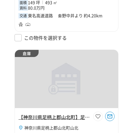
149 坪
493 ㎡
面積
80.0万円
賃料
東名高速道路 秦野中井より 約4.20km
交通
この物件を選択する
倉庫
【神奈川県足柄上郡山北町】足柄上郡山北町山北120坪倉庫
神奈川県足柄上郡山北町山北