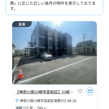
積」に応じた近しい条件の物件を表示しておりま
す。
倉庫
【神奈川県川崎市宮前区】川崎市宮前区南野川227坪倉庫
神奈川県川崎市宮前区南野川2-48-20
227 坪
749 ㎡
面積