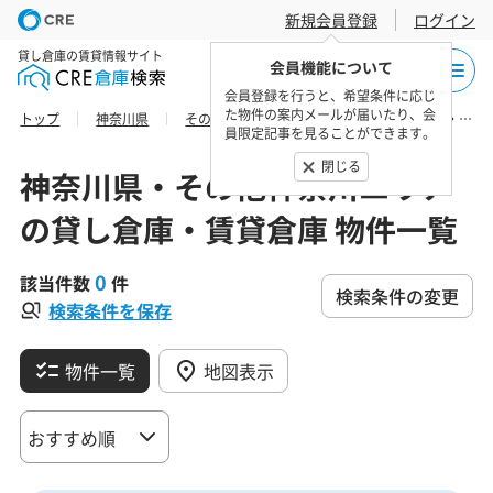
新規会員登録
ログイン
貸し倉庫の賃貸情報サイト
会員機能について
会員登録を行うと、希望条件に応じ
た物件の案内メールが届いたり、会
トップ
神奈川県
その他神奈川エリア
川崎市の貸し倉庫・賃貸倉庫 物件一覧
員限定記事を見ることができます。
閉じる
神奈川県・その他神奈川エリア
の貸し倉庫・賃貸倉庫 物件一覧
0
該当件数
件
検索条件の変更
検索条件を保存
物件一覧
地図表示