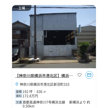
工場
【神奈川県横浜市港北区】横浜市港北区新羽町192坪工場
神奈川県横浜市港北区新羽町333
192 坪
636 ㎡
面積
172.8万円
賃料
首都高速神奈川7号横浜北線 新横浜より 約
交通
0.50km