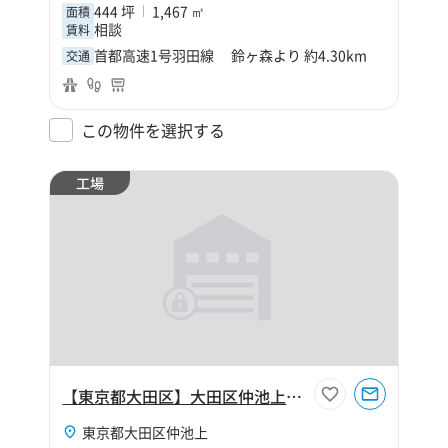
444 坪
1,467 ㎡
面積
相談
賃料
首都高速1号羽田線 鈴ヶ森より 約4.30km
交通
この物件を選択する
工場
【東京都大田区】大田区仲池上2丁目230坪工場
東京都大田区仲池上