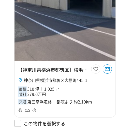
【神奈川県横浜市都筑区】横浜中央２
神奈川県横浜市都筑区大棚町445-1
310 坪
1,025 ㎡
面積
279.0万円
賃料
第三京浜道路 都筑より 約2.10km
交通
この物件を選択する