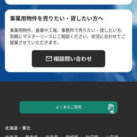
事業用物件を売りたい・貸したい方へ
事業用物件、倉庫や工場、事務所で売りたい・貸したい方、
気軽にマスターリースにご相談ください。状況に合わせてご
提案させていただきます。
相談問い合わせ
よくある
ご質問
北海道・東北
北海道
青森県
岩手県
宮城県
秋田県
山形県