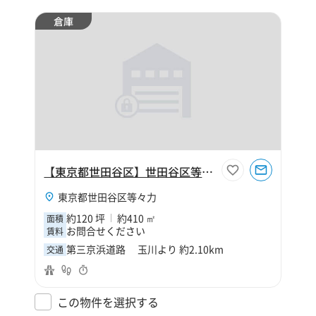
倉庫
【東京都世田谷区】世田谷区等々力6丁目120坪倉庫
東京都世田谷区等々力
約120 坪
約410 ㎡
面積
お問合せください
賃料
第三京浜道路 玉川より 約2.10km
交通
この物件を選択する