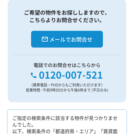
ご希望の物件をお探ししますので、
こちらよりお問合せください。
メールでお問合せ
電話でのお問合せはこちらから
0120-007-521
（携帯電話・PHSからもご利用いただけます）
営業時間 : 午前9時30分から午後6時まで (平日のみ)
ご指定の検索条件に該当する物件が見つかりませ
んでした。
以下、検索条件の「都道府県・エリア」「賃貸面