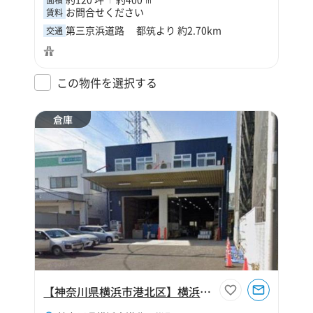
お問合せください
賃料
第三京浜道路 都筑より 約2.70km
交通
この物件を選択する
倉庫
【神奈川県横浜市港北区】横浜市港北区樽町4丁目164坪倉庫