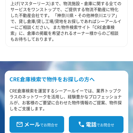
上げ(マスターリース)まで、物流施設・倉庫に関する全ての
サービスをワンストップで、ご提供する物流不動産に特化
した不動産会社です。 「神奈川県・その他神奈川エリア」
で、貸し倉庫/貸し工場/貸地をお探しであればシーアールイ
ーにご相談ください。 また物件検索サイト「CRE倉庫検
索」に、倉庫の掲載を希望されるオーナー様からのご相談
もお待ちしております。
CRE倉庫検索で物件をお探しの方へ
CRE倉庫検索を運営するシーアールイーでは、業界トップク
ラスのネットワークを活用し、経験豊かなプロフェッショナ
ルが、お客様のご要望に合わせた物件情報のご提案、物件探
しをご支援します。
メール
電話
でお問合せ
でお問合せ