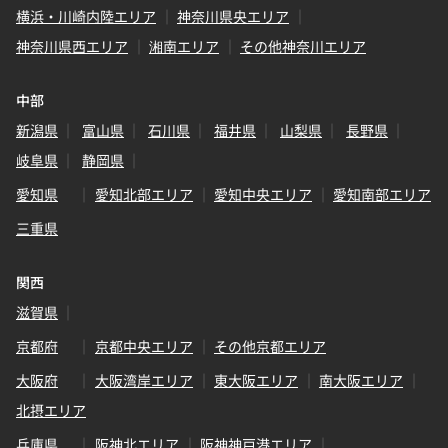
横浜・川崎内陸エリア
神奈川県央エリア
神奈川県西エリア
湘南エリア
その他神奈川エリア
中部
新潟県
富山県
石川県
福井県
山梨県
長野県
岐阜県
静岡県
愛知県
愛知北部エリア
愛知中央エリア
愛知南部エリア
三重県
関西
滋賀県
京都府
京都中央エリア
その他京都エリア
大阪府
大阪湾岸エリア
東大阪エリア
南大阪エリア
北摂エリア
兵庫県
阪神北エリア
阪神神戸港エリア