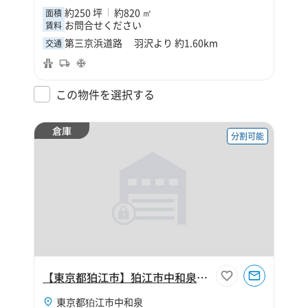
約250 坪
約820 ㎡
面積
お問合せください
賃料
第三京浜道路 羽沢より 約1.60km
交通
この物件を選択する
倉庫
分割可能
【東京都狛江市】狛江市中和泉3丁目220坪倉庫
東京都狛江市中和泉