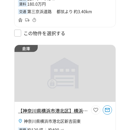
180.0万円
賃料
第三京浜道路 都筑より 約3.40km
交通
この物件を選択する
倉庫
【神奈川県横浜市港北区】横浜市港北区新吉田東4丁目120坪倉庫
神奈川県横浜市港北区新吉田東
約120 坪
約400 ㎡
面積