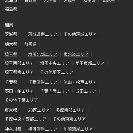
福島県
関東
茨城県
茨城県南エリア
その他茨城エリア
栃木県
群馬県
埼玉県
埼玉北部エリア
東北道エリア
埼玉西部エリア
埼玉中央エリア
埼玉東部エリア
埼玉県南エリア
その他埼玉エリア
千葉県
千葉湾岸エリア
流山・松戸エリア
野田・柏エリア
千葉内陸エリア
成田エリア
その他千葉エリア
東京都
23区エリア
多摩南部エリア
多摩中央・西部エリア
その他東京エリア
神奈川県
横浜湾岸エリア
川崎湾岸エリア