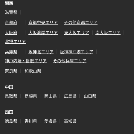
関西
滋賀県
京都府
京都中央エリア
その他京都エリア
大阪府
大阪湾岸エリア
東大阪エリア
南大阪エリア
北摂エリア
兵庫県
阪神北エリア
阪神神戸港エリア
神戸内陸・播磨エリア
その他兵庫エリア
奈良県
和歌山県
中国
鳥取県
島根県
岡山県
広島県
山口県
四国
徳島県
香川県
愛媛県
高知県