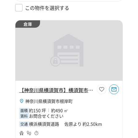
この物件を選択する
倉庫
【神奈川県横須賀市】横須賀市根岸町4丁目150坪倉庫
神奈川県横須賀市根岸町
約150 坪
約490 ㎡
面積
お問合せください
賃料
横浜横須賀道路 佐原より 約2.50km
交通