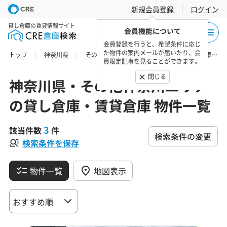
新規会員登録
ログイン
貸し倉庫の賃貸情報サイト
会員機能について
会員登録を行うと、希望条件に応じ
た物件の案内メールが届いたり、会
トップ
神奈川県
その他神奈川エリア
横須賀市の貸し倉庫・賃貸倉庫 物件一覧
員限定記事を見ることができます。
閉じる
神奈川県・その他神奈川エリア
の貸し倉庫・賃貸倉庫 物件一覧
3
該当件数
件
検索条件の変更
検索条件を保存
物件一覧
地図表示