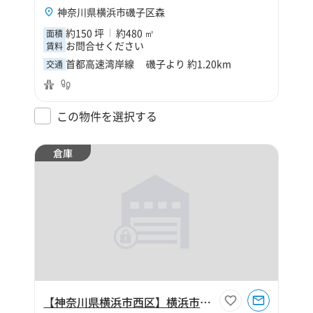
神奈川県横浜市磯子区森
約150 坪
約480 ㎡
面積
お問合せください
賃料
首都高速湾岸線 磯子より 約1.20km
交通
この物件を選択する
倉庫
【神奈川県横浜市西区】横浜市西区浅間台120坪倉庫