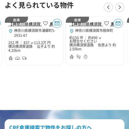
よく見られている物件
倉庫
倉庫
【神奈川県横須賀市】横須賀市浦郷町252坪倉庫
【神奈川県横須賀市】横須賀市根岸町4丁目150坪倉庫
神奈川県横須賀市浦郷町5-
神奈川県横須賀市根岸町
2931-67
約150 坪
約490 ㎡
お問合せください
252 坪
837 ㎡
113.3万 円
横浜横須賀道路 佐原より 約
横浜横須賀道路 逗子より 約
2.50km
4.10km
CRE倉庫検索で物件をお探しの方へ