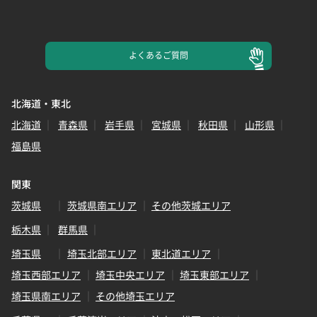
よくある
ご質問
北海道・東北
北海道
青森県
岩手県
宮城県
秋田県
山形県
福島県
関東
茨城県
茨城県南エリア
その他茨城エリア
栃木県
群馬県
埼玉県
埼玉北部エリア
東北道エリア
埼玉西部エリア
埼玉中央エリア
埼玉東部エリア
埼玉県南エリア
その他埼玉エリア