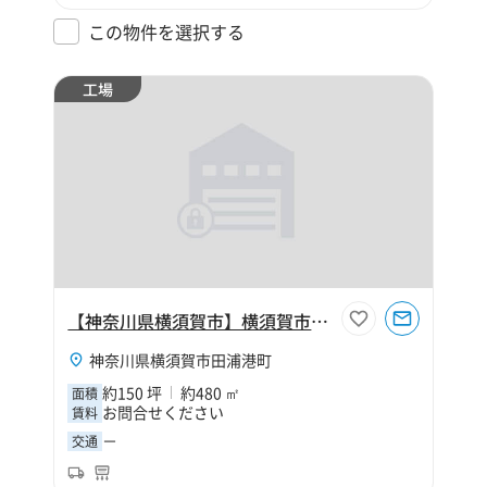
この物件を選択する
工場
【神奈川県横須賀市】横須賀市田浦港町150坪工場
神奈川県横須賀市田浦港町
約150 坪
約480 ㎡
面積
お問合せください
賃料
－
交通