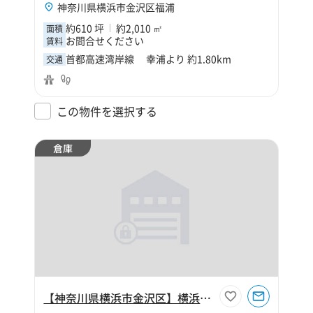
神奈川県横浜市金沢区福浦
約610 坪
約2,010 ㎡
面積
お問合せください
賃料
首都高速湾岸線 幸浦より 約1.80km
交通
この物件を選択する
倉庫
【神奈川県横浜市金沢区】横浜市金沢区幸浦2丁目250坪倉庫