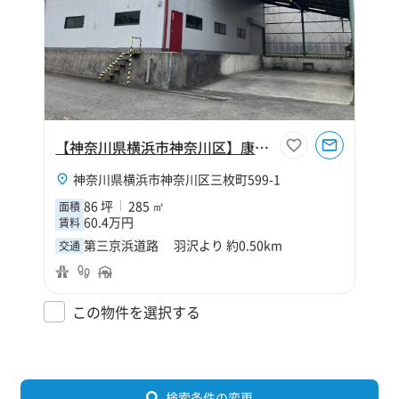
【神奈川県横浜市神奈川区】康平運送倉庫
神奈川県横浜市神奈川区三枚町599-1
86 坪
285 ㎡
面積
60.4万円
賃料
第三京浜道路 羽沢より 約0.50km
交通
この物件を選択する
検索条件の変更