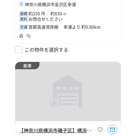
神奈川県横浜市金沢区幸浦
約250 坪
約830 ㎡
面積
お問合せください
賃料
首都高速湾岸線 幸浦より 約0.80km
交通
この物件を選択する
倉庫
【神奈川県横浜市磯子区】横浜市磯子区森2丁目150坪倉庫