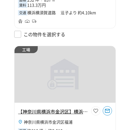
113.3万円
賃料
横浜横須賀道路 逗子より 約4.10km
交通
この物件を選択する
工場
【神奈川県横浜市金沢区】横浜市金沢区福浦2丁目610坪工場
神奈川県横浜市金沢区福浦