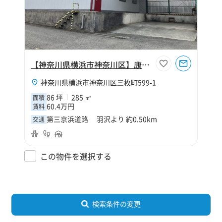
【神奈川県横浜市神奈川区】康平運送倉庫
神奈川県横浜市神奈川区三枚町599-1
86 坪
285 ㎡
面積
60.4万円
賃料
第三京浜道路 羽沢より 約0.50km
交通
この物件を選択する
検索条件の変更