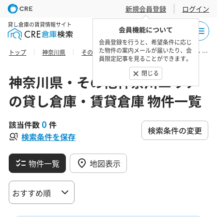
新規会員登録
ログイン
貸し倉庫の賃貸情報サイト
会員機能について
会員登録を行うと、希望条件に応じ
た物件の案内メールが届いたり、会
トップ
神奈川県
その他神奈川エリア
鎌倉市の貸し倉庫・賃貸倉庫 物件一覧
員限定記事を見ることができます。
閉じる
神奈川県・その他神奈川エリア
の貸し倉庫・賃貸倉庫 物件一覧
0
該当件数
件
検索条件の変更
検索条件を保存
物件一覧
地図表示