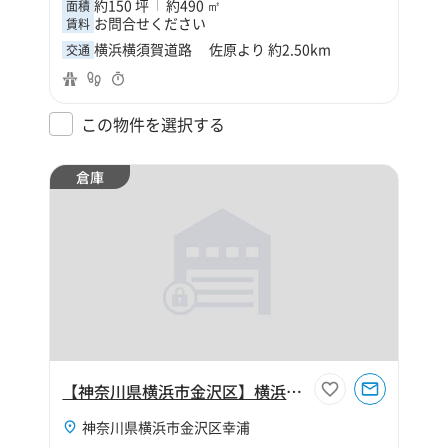
約150 坪
約490 ㎡
面積
お問合せください
賃料
横浜横須賀道路 佐原より 約2.50km
交通
この物件を選択する
倉庫
【神奈川県横浜市金沢区】横浜市金沢区幸浦2丁目250坪倉庫
神奈川県横浜市金沢区幸浦