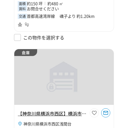
約150 坪
約480 ㎡
面積
お問合せください
賃料
首都高速湾岸線 磯子より 約1.20km
交通
この物件を選択する
倉庫
【神奈川県横浜市西区】横浜市西区浅間台120坪倉庫
神奈川県横浜市西区浅間台