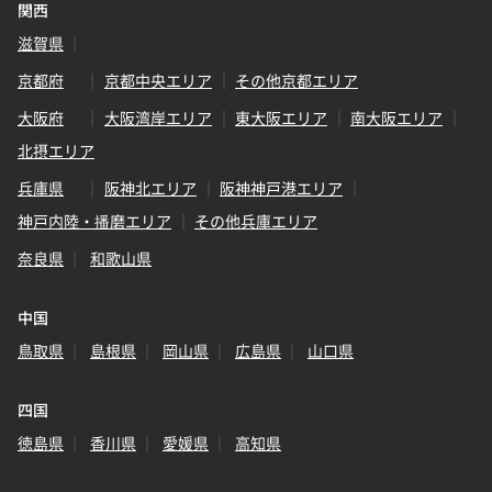
関西
滋賀県
京都府
京都中央エリア
その他京都エリア
大阪府
大阪湾岸エリア
東大阪エリア
南大阪エリア
北摂エリア
兵庫県
阪神北エリア
阪神神戸港エリア
神戸内陸・播磨エリア
その他兵庫エリア
奈良県
和歌山県
中国
鳥取県
島根県
岡山県
広島県
山口県
四国
徳島県
香川県
愛媛県
高知県