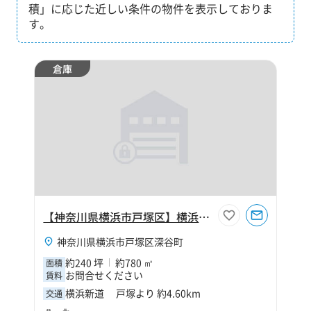
積」に応じた近しい条件の物件を表示しておりま
す。
倉庫
【神奈川県横浜市戸塚区】横浜市戸塚区深谷町240坪倉庫
神奈川県横浜市戸塚区深谷町
約240 坪
約780 ㎡
面積
お問合せください
賃料
横浜新道 戸塚より 約4.60km
交通