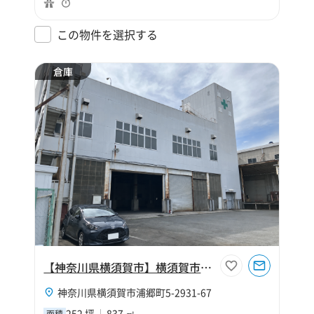
この物件を選択する
倉庫
【神奈川県横須賀市】横須賀市浦郷町252坪倉庫
神奈川県横須賀市浦郷町5-2931-67
252 坪
837 ㎡
面積