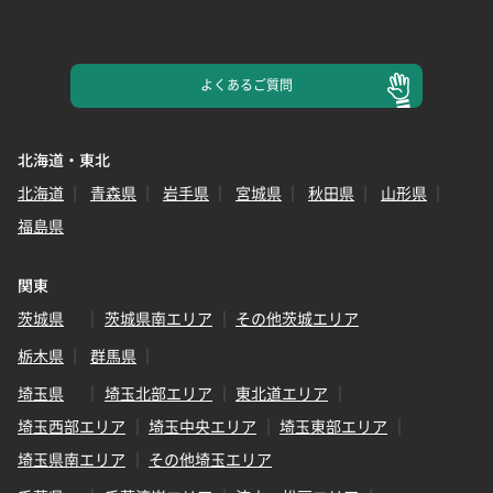
よくある
ご質問
北海道・東北
北海道
青森県
岩手県
宮城県
秋田県
山形県
福島県
関東
茨城県
茨城県南エリア
その他茨城エリア
栃木県
群馬県
埼玉県
埼玉北部エリア
東北道エリア
埼玉西部エリア
埼玉中央エリア
埼玉東部エリア
埼玉県南エリア
その他埼玉エリア