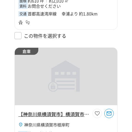
約610 坪
約2,010 ㎡
面積
お問合せください
賃料
首都高速湾岸線 幸浦より 約1.80km
交通
この物件を選択する
倉庫
【神奈川県横須賀市】横須賀市根岸町4丁目150坪倉庫
神奈川県横須賀市根岸町