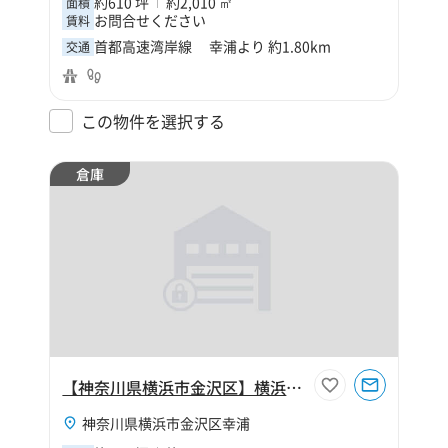
約610 坪
約2,010 ㎡
面積
お問合せください
賃料
首都高速湾岸線 幸浦より 約1.80km
交通
この物件を選択する
倉庫
【神奈川県横浜市金沢区】横浜市金沢区幸浦2丁目250坪倉庫
神奈川県横浜市金沢区幸浦