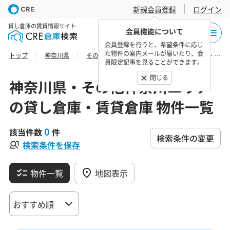
新規会員登録
ログイン
貸し倉庫の賃貸情報サイト
会員機能について
会員登録を行うと、希望条件に応じ
た物件の案内メールが届いたり、会
トップ
神奈川県
その他神奈川エリア
三浦郡の貸し倉庫・賃貸倉庫 物件一覧
員限定記事を見ることができます。
閉じる
神奈川県・その他神奈川エリア
の貸し倉庫・賃貸倉庫 物件一覧
0
該当件数
件
検索条件の変更
検索条件を保存
物件一覧
地図表示