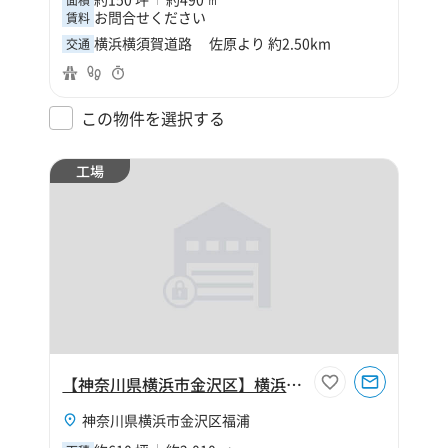
お問合せください
賃料
横浜横須賀道路 佐原より 約2.50km
交通
この物件を選択する
工場
【神奈川県横浜市金沢区】横浜市金沢区福浦2丁目610坪工場
神奈川県横浜市金沢区福浦