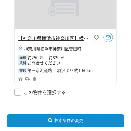
【神奈川県横浜市神奈川区】横浜市神奈川区菅田町250坪倉庫
神奈川県横浜市神奈川区菅田町
約250 坪
約820 ㎡
面積
お問合せください
賃料
第三京浜道路 羽沢より 約1.60km
交通
この物件を選択する
検索条件の変更