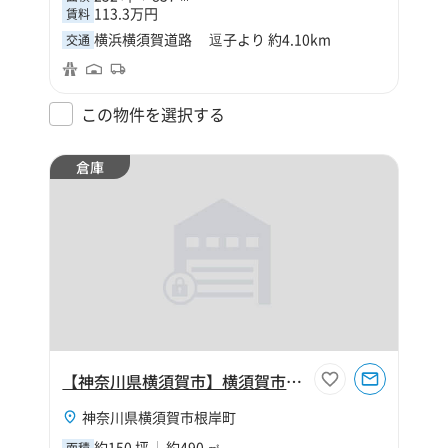
113.3万円
賃料
横浜横須賀道路 逗子より 約4.10km
交通
この物件を選択する
倉庫
【神奈川県横須賀市】横須賀市根岸町4丁目150坪倉庫
神奈川県横須賀市根岸町
約150 坪
約490 ㎡
面積