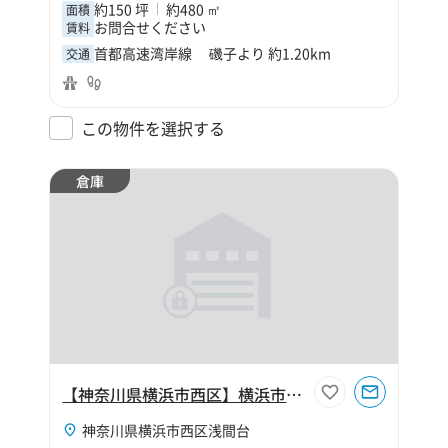
約150 坪
約480 ㎡
面積
お問合せください
賃料
首都高速湾岸線 磯子より 約1.20km
交通
この物件を選択する
倉庫
【神奈川県横浜市西区】横浜市西区浅間台120坪倉庫
神奈川県横浜市西区浅間台