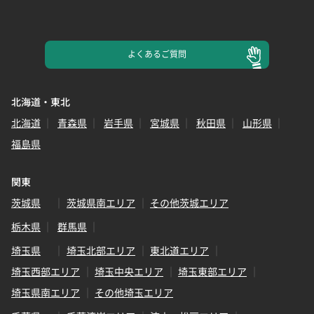
よくある
ご質問
北海道・東北
北海道
青森県
岩手県
宮城県
秋田県
山形県
福島県
関東
茨城県
茨城県南エリア
その他茨城エリア
栃木県
群馬県
埼玉県
埼玉北部エリア
東北道エリア
埼玉西部エリア
埼玉中央エリア
埼玉東部エリア
埼玉県南エリア
その他埼玉エリア