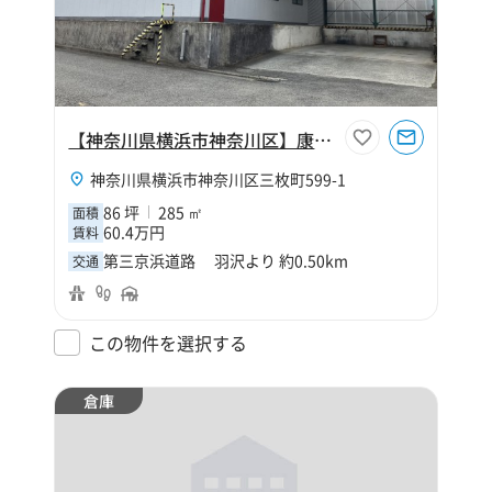
【神奈川県横浜市神奈川区】康平運送倉庫
神奈川県横浜市神奈川区三枚町599-1
86 坪
285 ㎡
面積
60.4万円
賃料
第三京浜道路 羽沢より 約0.50km
交通
この物件を選択する
倉庫