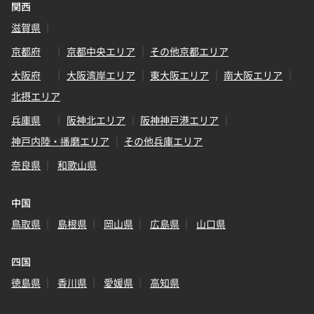
関西
滋賀県
京都府
京都中央エリア
その他京都エリア
大阪府
大阪湾岸エリア
東大阪エリア
南大阪エリア
北摂エリア
兵庫県
阪神北エリア
阪神神戸港エリア
神戸内陸・播磨エリア
その他兵庫エリア
奈良県
和歌山県
中国
鳥取県
島根県
岡山県
広島県
山口県
四国
徳島県
香川県
愛媛県
高知県