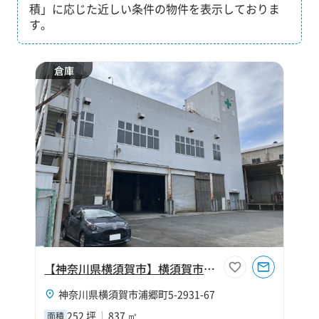
積」に応じた近しい条件の物件を表示しておりま
す。
倉庫
【神奈川県横須賀市】横須賀市浦郷町252坪倉庫
神奈川県横須賀市浦郷町5-2931-67
252 坪
837 ㎡
面積