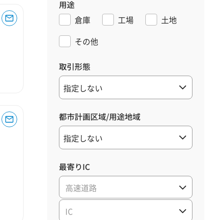
用途
倉庫
工場
土地
その他
取引形態
都市計画区域/用途地域
最寄りIC
高速道路
IC