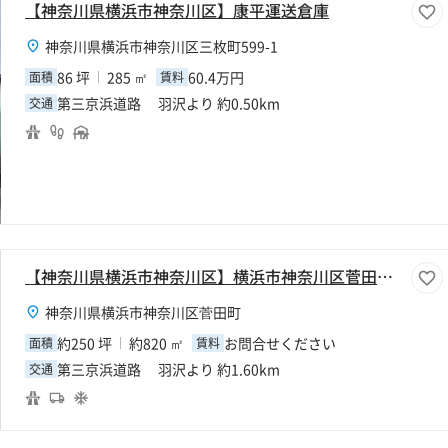
【神奈川県横浜市神奈川区】康平運送倉庫
神奈川県横浜市神奈川区三枚町599-1
86 坪
285 ㎡
60.4万円
面積
賃料
第三京浜道路 羽沢より 約0.50km
交通
【神奈川県横浜市神奈川区】横浜市神奈川区菅田町250坪倉庫
神奈川県横浜市神奈川区菅田町
約250 坪
約820 ㎡
お問合せください
面積
賃料
第三京浜道路 羽沢より 約1.60km
交通