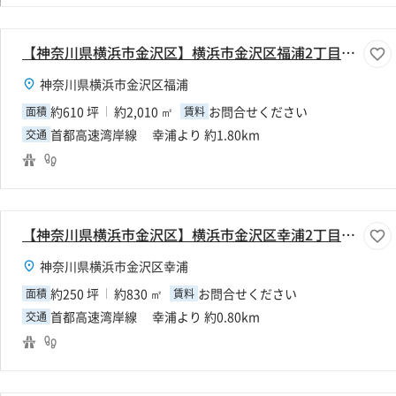
【神奈川県横浜市金沢区】横浜市金沢区福浦2丁目610坪工場
神奈川県横浜市金沢区福浦
約610 坪
約2,010 ㎡
お問合せください
面積
賃料
首都高速湾岸線 幸浦より 約1.80km
交通
【神奈川県横浜市金沢区】横浜市金沢区幸浦2丁目250坪倉庫
神奈川県横浜市金沢区幸浦
約250 坪
約830 ㎡
お問合せください
面積
賃料
首都高速湾岸線 幸浦より 約0.80km
交通