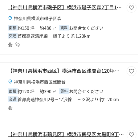
【神奈川県横浜市磯子区】横浜市磯子区森2丁目150坪倉庫
神奈川県横浜市磯子区森
約150 坪
約480 ㎡
お問合せください
面積
賃料
首都高速湾岸線 磯子より 約1.20km
交通
【神奈川県横浜市西区】横浜市西区浅間台120坪倉庫
神奈川県横浜市西区浅間台
約120 坪
約390 ㎡
お問合せください
面積
賃料
首都高速神奈川2号三ツ沢線 三ツ沢より 約1.20km
交通
【神奈川県横浜市鶴見区】横浜市鶴見区大黒町9丁目1204坪倉庫