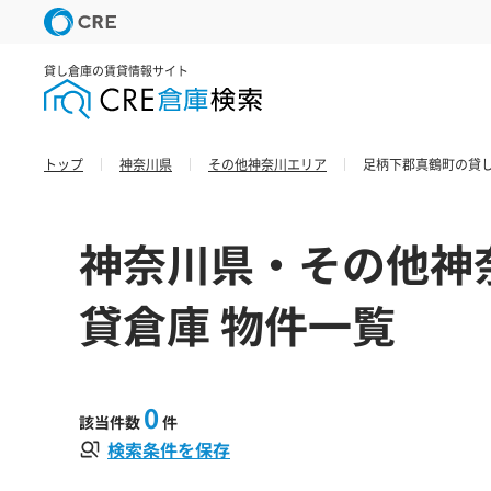
貸し倉庫の賃貸情報サイト
トップ
神奈川県
その他神奈川エリア
足柄下郡真鶴町の貸し
神奈川県・その他神
貸倉庫 物件一覧
0
該当件数
件
検索条件を保存