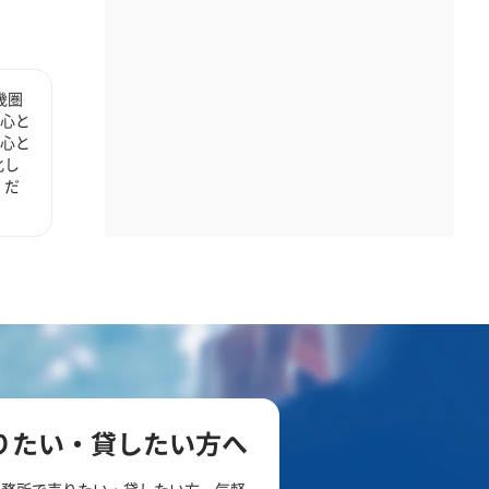
畿圏
中心と
中心と
化し
くだ
りたい・貸したい方へ
事務所で売りたい・貸したい方、気軽