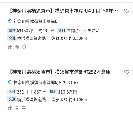
【神奈川県横須賀市】横須賀市根岸町4丁目150坪倉庫
神奈川県横須賀市根岸町
約150 坪
約490 ㎡
お問合せください
面積
賃料
横浜横須賀道路 佐原より 約2.50km
交通
【神奈川県横須賀市】横須賀市浦郷町252坪倉庫
神奈川県横須賀市浦郷町5-2931-67
252 坪
837 ㎡
113.3万円
面積
賃料
横浜横須賀道路 逗子より 約4.10km
交通