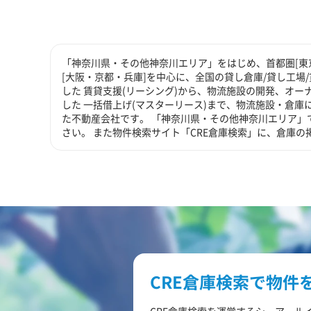
「神奈川県・その他神奈川エリア」をはじめ、首都圏[東京
[大阪・京都・兵庫]を中心に、全国の貸し倉庫/貸し工場
した 賃貸支援(リーシング)から、物流施設の開発、オー
した 一括借上げ(マスターリース)まで、物流施設・倉
た不動産会社です。 「神奈川県・その他神奈川エリア」
さい。 また物件検索サイト「CRE倉庫検索」に、倉庫
CRE倉庫検索で物件
CRE倉庫検索を運営するシーアール