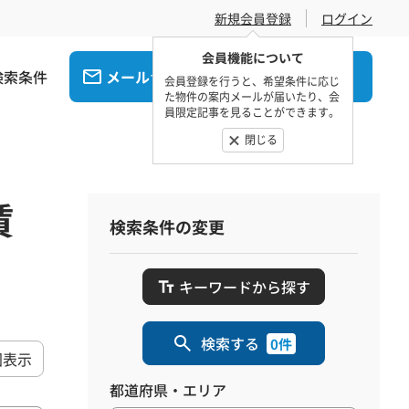
新規会員登録
ログイン
会員機能について
検索条件
メール
電話
でお問合せ
でお問合せ
会員登録を行うと、希望条件に応じ
た物件の案内メールが届いたり、会
員限定記事を見ることができます。
閉じる
賃
検索条件の変更
キーワードから探す
検索する
0件
図表示
都道府県・エリア