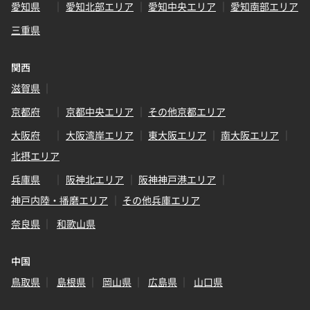
愛知県
愛知北部エリア
愛知中央エリア
愛知南部エリア
三重県
関西
滋賀県
京都府
京都中央エリア
その他京都エリア
大阪府
大阪湾岸エリア
東大阪エリア
南大阪エリア
北摂エリア
兵庫県
阪神北エリア
阪神神戸港エリア
神戸内陸・播磨エリア
その他兵庫エリア
奈良県
和歌山県
中国
鳥取県
島根県
岡山県
広島県
山口県