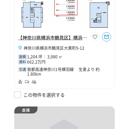
【神奈川県横浜市鶴見区】横浜市鶴見区大黒町9丁目1204坪倉庫
神奈川県横浜市鶴見区大黒町9-12
1,204 坪
3,980 ㎡
面積
662.2万円
賃料
首都高速神奈川1号横羽線 生麦より 約
交通
1.80km
この物件を選択する
倉庫