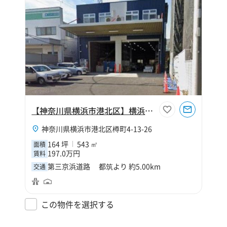
【神奈川県横浜市港北区】横浜市港北区樽町4丁目164坪倉庫
神奈川県横浜市港北区樽町4-13-26
164 坪
543 ㎡
面積
197.0万円
賃料
第三京浜道路 都筑より 約5.00km
交通
この物件を選択する