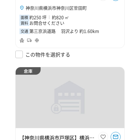
神奈川県横浜市神奈川区菅田町
約250 坪
約820 ㎡
面積
お問合せください
賃料
第三京浜道路 羽沢より 約1.60km
交通
この物件を選択する
倉庫
【神奈川県横浜市戸塚区】横浜市戸塚区秋葉町350坪倉庫