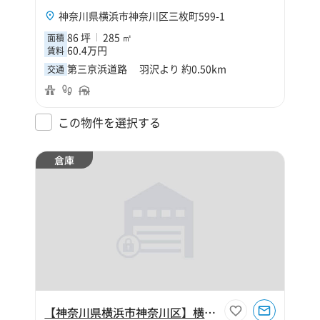
神奈川県横浜市神奈川区三枚町599-1
86 坪
285 ㎡
面積
60.4万円
賃料
第三京浜道路 羽沢より 約0.50km
交通
この物件を選択する
倉庫
【神奈川県横浜市神奈川区】横浜市神奈川区菅田町250坪倉庫