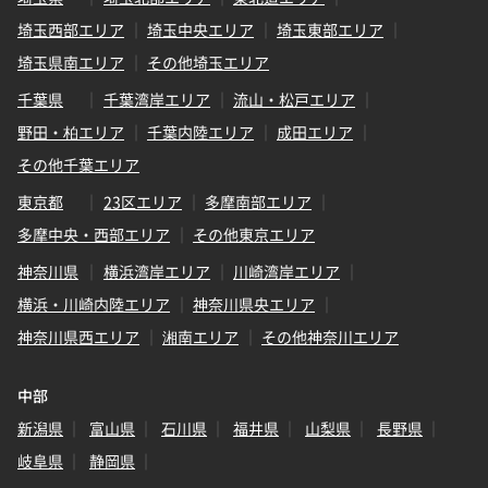
埼玉西部エリア
埼玉中央エリア
埼玉東部エリア
埼玉県南エリア
その他埼玉エリア
千葉県
千葉湾岸エリア
流山・松戸エリア
野田・柏エリア
千葉内陸エリア
成田エリア
その他千葉エリア
東京都
23区エリア
多摩南部エリア
多摩中央・西部エリア
その他東京エリア
神奈川県
横浜湾岸エリア
川崎湾岸エリア
横浜・川崎内陸エリア
神奈川県央エリア
神奈川県西エリア
湘南エリア
その他神奈川エリア
中部
新潟県
富山県
石川県
福井県
山梨県
長野県
岐阜県
静岡県