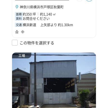
神奈川県横浜市戸塚区秋葉町
約350 坪
約1,140 ㎡
面積
お問合せください
賃料
横浜新道 上矢部より 約1.30km
交通
この物件を選択する
工場