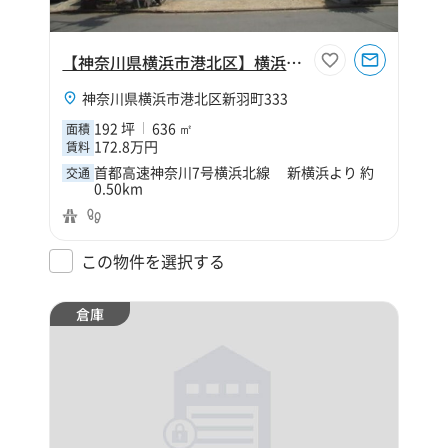
【神奈川県横浜市港北区】横浜市港北区新羽町192坪工場
神奈川県横浜市港北区新羽町333
192 坪
636 ㎡
面積
172.8万円
賃料
首都高速神奈川7号横浜北線 新横浜より 約
交通
0.50km
この物件を選択する
倉庫