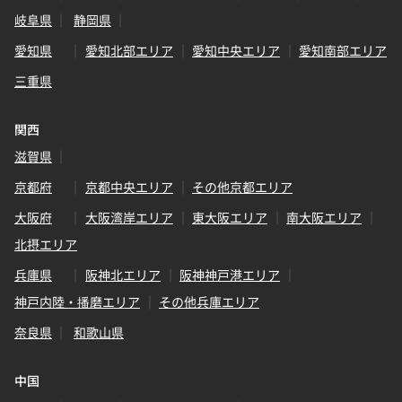
岐阜県
静岡県
愛知県
愛知北部エリア
愛知中央エリア
愛知南部エリア
三重県
関西
滋賀県
京都府
京都中央エリア
その他京都エリア
大阪府
大阪湾岸エリア
東大阪エリア
南大阪エリア
北摂エリア
兵庫県
阪神北エリア
阪神神戸港エリア
神戸内陸・播磨エリア
その他兵庫エリア
奈良県
和歌山県
中国