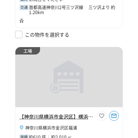
首都高速神奈川2号三ツ沢線 三ツ沢より 約
交通
1.20km
この物件を選択する
工場
【神奈川県横浜市金沢区】横浜市金沢区福浦2丁目610坪工場
神奈川県横浜市金沢区福浦
約610 坪
約2,010 ㎡
面積