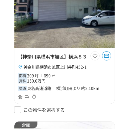
【神奈川県横浜市旭区】横浜８３
神奈川県横浜市旭区上川井町452-1
209 坪
690 ㎡
面積
150.0万円
賃料
東名高速道路 横浜町田より 約2.10km
交通
この物件を選択する
倉庫