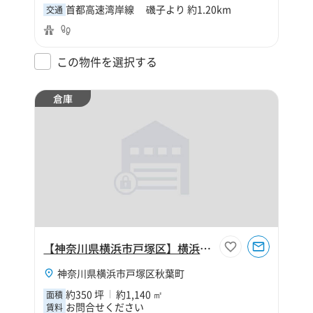
首都高速湾岸線 磯子より 約1.20km
交通
この物件を選択する
倉庫
【神奈川県横浜市戸塚区】横浜市戸塚区秋葉町350坪倉庫
神奈川県横浜市戸塚区秋葉町
約350 坪
約1,140 ㎡
面積
お問合せください
賃料