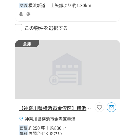
横浜新道 上矢部より 約1.30km
交通
この物件を選択する
倉庫
【神奈川県横浜市金沢区】横浜市金沢区幸浦2丁目250坪倉庫
神奈川県横浜市金沢区幸浦
約250 坪
約830 ㎡
面積
お問合せください
賃料