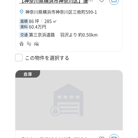
【神奈川県横浜市神奈川区】康平運送倉庫
神奈川県横浜市神奈川区三枚町599-1
86 坪
285 ㎡
面積
60.4万円
賃料
第三京浜道路 羽沢より 約0.50km
交通
この物件を選択する
倉庫