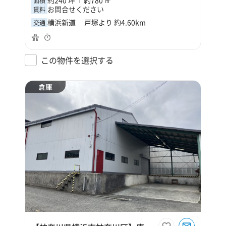
面積
お問合せください
賃料
横浜新道 戸塚より 約4.60km
交通
この物件を選択する
倉庫