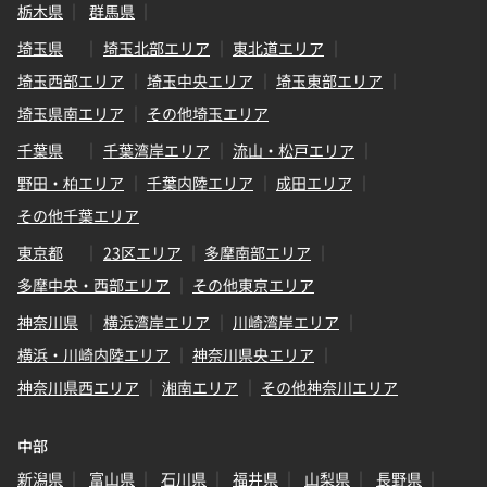
栃木県
群馬県
埼玉県
埼玉北部エリア
東北道エリア
埼玉西部エリア
埼玉中央エリア
埼玉東部エリア
埼玉県南エリア
その他埼玉エリア
千葉県
千葉湾岸エリア
流山・松戸エリア
野田・柏エリア
千葉内陸エリア
成田エリア
その他千葉エリア
東京都
23区エリア
多摩南部エリア
多摩中央・西部エリア
その他東京エリア
神奈川県
横浜湾岸エリア
川崎湾岸エリア
横浜・川崎内陸エリア
神奈川県央エリア
神奈川県西エリア
湘南エリア
その他神奈川エリア
中部
新潟県
富山県
石川県
福井県
山梨県
長野県