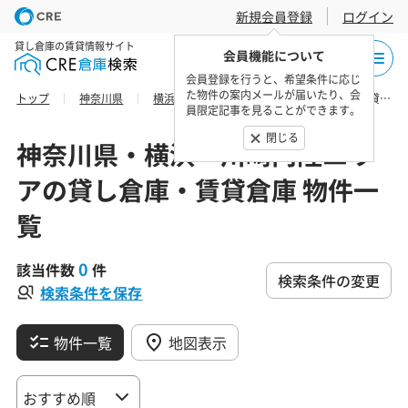
新規会員登録
ログイン
貸し倉庫の賃貸情報サイト
会員機能について
会員登録を行うと、希望条件に応じ
た物件の案内メールが届いたり、会
トップ
神奈川県
横浜・川崎内陸エリア
横浜市港南区の貸し倉庫・賃貸倉庫 物件一覧
員限定記事を見ることができます。
閉じる
神奈川県・横浜・川崎内陸エリ
アの貸し倉庫・賃貸倉庫 物件一
覧
0
該当件数
件
検索条件の変更
検索条件を保存
物件一覧
地図表示