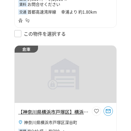
お問合せください
賃料
首都高速湾岸線 幸浦より 約1.80km
交通
この物件を選択する
倉庫
【神奈川県横浜市戸塚区】横浜市戸塚区深谷町240坪倉庫
神奈川県横浜市戸塚区深谷町
約240 坪
約780 ㎡