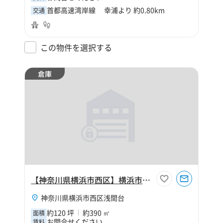
首都高速湾岸線 幸浦より 約0.80km
交通
この物件を選択する
倉庫
【神奈川県横浜市西区】横浜市西区浅間台120坪倉庫
神奈川県横浜市西区浅間台
約120 坪
約390 ㎡
面積
お問合せください
賃料