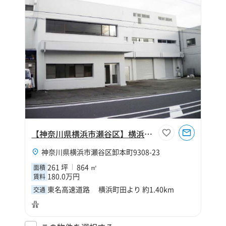
【神奈川県横浜市瀬谷区】横浜市瀬谷区卸本町261坪倉庫
神奈川県横浜市瀬谷区卸本町9308-23
261 坪
864 ㎡
面積
180.0万円
賃料
東名高速道路 横浜町田より 約1.40km
交通