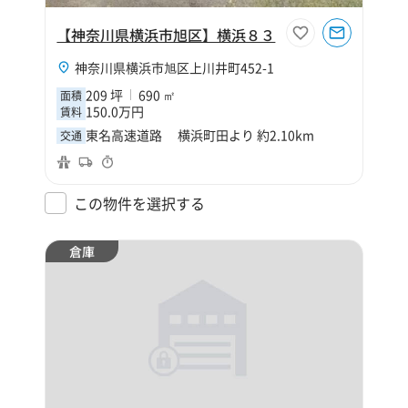
【神奈川県横浜市旭区】横浜８３
神奈川県横浜市旭区上川井町452-1
209 坪
690 ㎡
面積
150.0万円
賃料
東名高速道路 横浜町田より 約2.10km
交通
この物件を選択する
倉庫