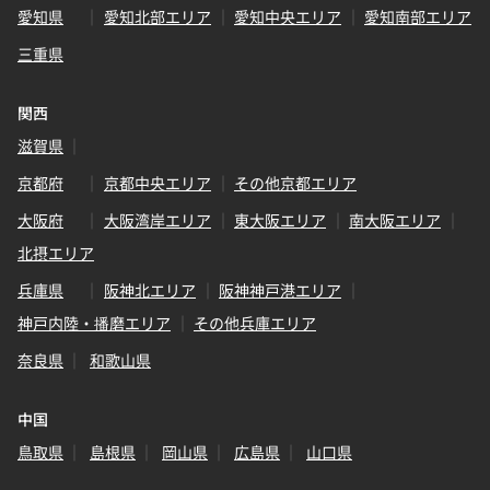
愛知県
愛知北部エリア
愛知中央エリア
愛知南部エリア
三重県
関西
滋賀県
京都府
京都中央エリア
その他京都エリア
大阪府
大阪湾岸エリア
東大阪エリア
南大阪エリア
北摂エリア
兵庫県
阪神北エリア
阪神神戸港エリア
神戸内陸・播磨エリア
その他兵庫エリア
奈良県
和歌山県
中国
鳥取県
島根県
岡山県
広島県
山口県