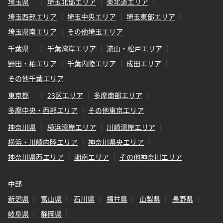
埼玉県
埼玉北部エリア
東北道エリア
埼玉西部エリア
埼玉中央エリア
埼玉東部エリア
埼玉県南エリア
その他埼玉エリア
千葉県
千葉湾岸エリア
流山・松戸エリア
野田・柏エリア
千葉内陸エリア
成田エリア
その他千葉エリア
東京都
23区エリア
多摩南部エリア
多摩中央・西部エリア
その他東京エリア
神奈川県
横浜湾岸エリア
川崎湾岸エリア
横浜・川崎内陸エリア
神奈川県央エリア
神奈川県西エリア
湘南エリア
その他神奈川エリア
中部
新潟県
富山県
石川県
福井県
山梨県
長野県
岐阜県
静岡県