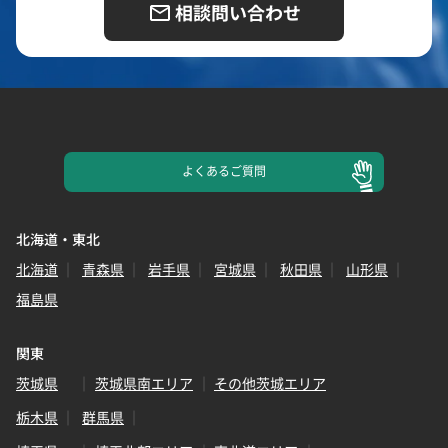
相談問い合わせ
よくある
ご質問
北海道・東北
北海道
青森県
岩手県
宮城県
秋田県
山形県
福島県
関東
茨城県
茨城県南エリア
その他茨城エリア
栃木県
群馬県