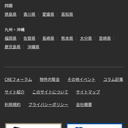
四国
徳島県
香川県
愛媛県
高知県
九州・沖縄
福岡県
佐賀県
長崎県
熊本県
大分県
宮崎県
鹿児島県
沖縄県
CREフォーラム
物件内覧会
その他イベント
コラム記事
サイト紹介
このサイトについて
サイトマップ
利用規約
プライバシーポリシー
会社概要