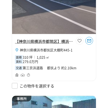
【神奈川県横浜市都筑区】横浜中央２
神奈川県横浜市都筑区大棚町445-1
310 坪
1,025 ㎡
面積
279.0万円
賃料
第三京浜道路 都筑より 約2.10km
交通
この物件を選択する
事務所