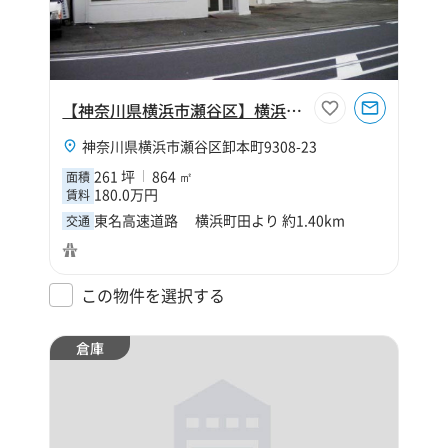
【神奈川県横浜市瀬谷区】横浜市瀬谷区卸本町261坪倉庫
神奈川県横浜市瀬谷区卸本町9308-23
261 坪
864 ㎡
面積
180.0万円
賃料
東名高速道路 横浜町田より 約1.40km
交通
この物件を選択する
倉庫