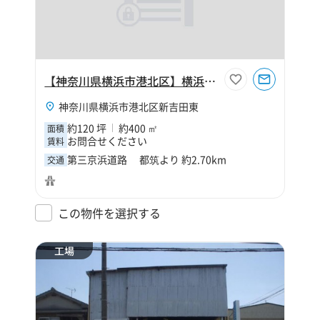
【神奈川県横浜市港北区】横浜市港北区新吉田東4丁目120坪倉庫
神奈川県横浜市港北区新吉田東
約120 坪
約400 ㎡
面積
お問合せください
賃料
第三京浜道路 都筑より 約2.70km
交通
この物件を選択する
工場