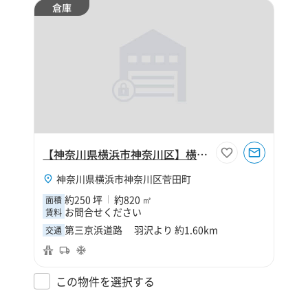
倉庫
【神奈川県横浜市神奈川区】横浜市神奈川区菅田町250坪倉庫
神奈川県横浜市神奈川区菅田町
約250 坪
約820 ㎡
面積
お問合せください
賃料
第三京浜道路 羽沢より 約1.60km
交通
この物件を選択する