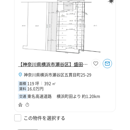
【神奈川県横浜市瀬谷区】盛田屋倉庫五貫目駐車場
神奈川県横浜市瀬谷区五貫目町25-29
119 坪
392 ㎡
面積
16.0万円
賃料
東名高速道路 横浜町田より 約1.20km
交通
この物件を選択する