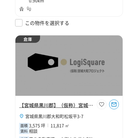
0.90km
この物件を選択する
倉庫
【宮城県黒川郡】（仮称）宮城大和プロジェクト
宮城県黒川郡大和町松坂平3-7
3,575 坪
11,817 ㎡
面積
相談
賃料