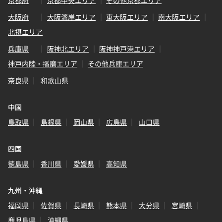
京都府
京都中央エリア
その他京都エリア
大阪府
大阪湾岸エリア
東大阪エリア
南大阪エリア
北摂エリア
兵庫県
阪神北エリア
阪神神戸港エリア
神戸内陸・播磨エリア
その他兵庫エリア
奈良県
和歌山県
中国
鳥取県
島根県
岡山県
広島県
山口県
四国
徳島県
香川県
愛媛県
高知県
九州・沖縄
福岡県
佐賀県
長崎県
熊本県
大分県
宮崎県
鹿児島県
沖縄県