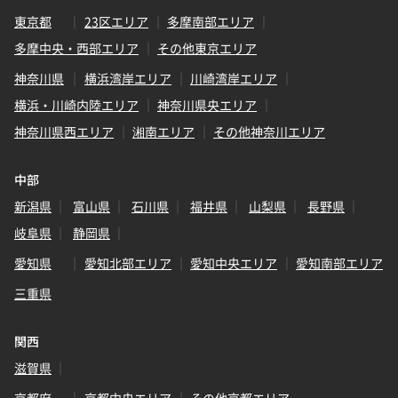
東京都
23区エリア
多摩南部エリア
多摩中央・西部エリア
その他東京エリア
神奈川県
横浜湾岸エリア
川崎湾岸エリア
横浜・川崎内陸エリア
神奈川県央エリア
神奈川県西エリア
湘南エリア
その他神奈川エリア
中部
新潟県
富山県
石川県
福井県
山梨県
長野県
岐阜県
静岡県
愛知県
愛知北部エリア
愛知中央エリア
愛知南部エリア
三重県
関西
滋賀県