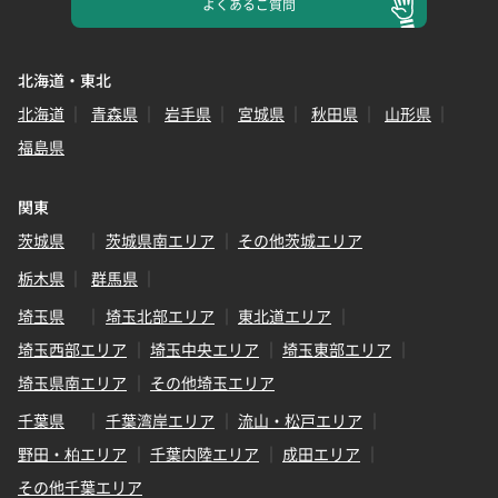
よくある
ご質問
北海道・東北
北海道
青森県
岩手県
宮城県
秋田県
山形県
福島県
関東
茨城県
茨城県南エリア
その他茨城エリア
栃木県
群馬県
埼玉県
埼玉北部エリア
東北道エリア
埼玉西部エリア
埼玉中央エリア
埼玉東部エリア
埼玉県南エリア
その他埼玉エリア
千葉県
千葉湾岸エリア
流山・松戸エリア
野田・柏エリア
千葉内陸エリア
成田エリア
その他千葉エリア