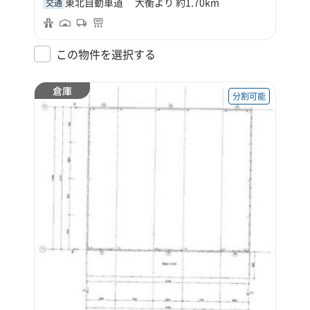
東北自動車道 大衡より 約1.70km
交通
この物件を選択する
倉庫
分割可能