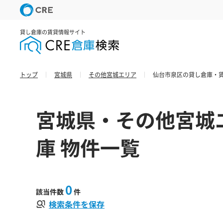
貸し倉庫の賃貸情報サイト
トップ
宮城県
その他宮城エリア
仙台市泉区の貸し倉庫・賃
宮城県・その他宮城
庫 物件一覧
0
該当件数
件
検索条件を保存