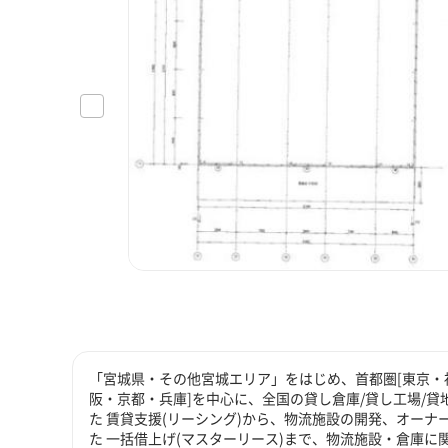
「宮城県・その他宮城エリア」をはじめ、首都圏[東京・神
阪・京都・兵庫]を中心に、全国の貸し倉庫/貸し工場/
た 賃貸支援(リーシング)から、物流施設の開発、オーナ
た 一括借上げ(マスターリース)まで、物流施設・倉庫