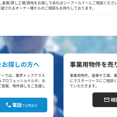
し倉庫/貸し工場/貸地をお探しであればシーアールイーにご相談くださ
希望されるオーナー様からのご相談もお待ちしております。
をお探しの方へ
事業用物件を売
イーでは、業界トップクラス
事業用物件、倉庫や工場、
なプロフェッショナルが、お
にマスターリースにご相談
ご提案、物件探しをご支援し
ていただきます。
相
電話
でお問合せ