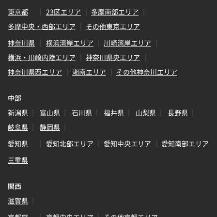
東京都
23区エリア
多摩南部エリア
多摩中央・西部エリア
その他東京エリア
神奈川県
横浜湾岸エリア
川崎湾岸エリア
横浜・川崎内陸エリア
神奈川県央エリア
神奈川県西エリア
湘南エリア
その他神奈川エリア
中部
新潟県
富山県
石川県
福井県
山梨県
長野県
岐阜県
静岡県
愛知県
愛知北部エリア
愛知中央エリア
愛知南部エリア
三重県
関西
滋賀県