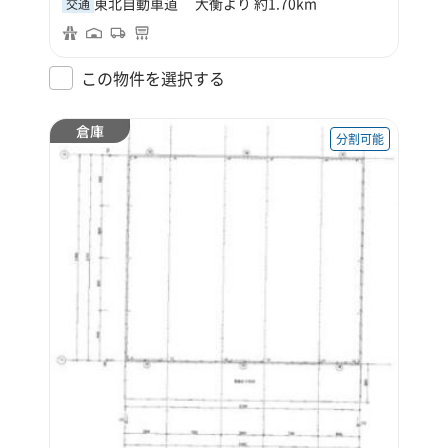
東北自動車道 大衡より 約1.70km
交通
この物件を選択する
倉庫
分割可能