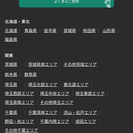
よくある
ご質問
北海道・東北
北海道
青森県
岩手県
宮城県
秋田県
山形県
福島県
関東
茨城県
茨城県南エリア
その他茨城エリア
栃木県
群馬県
埼玉県
埼玉北部エリア
東北道エリア
埼玉西部エリア
埼玉中央エリア
埼玉東部エリア
埼玉県南エリア
その他埼玉エリア
千葉県
千葉湾岸エリア
流山・松戸エリア
野田・柏エリア
千葉内陸エリア
成田エリア
その他千葉エリア