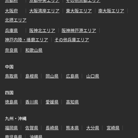
京都府
京都中央エリア
その他京都エリア
大阪府
大阪湾岸エリア
東大阪エリア
南大阪エリア
北摂エリア
兵庫県
阪神北エリア
阪神神戸港エリア
神戸内陸・播磨エリア
その他兵庫エリア
奈良県
和歌山県
中国
鳥取県
島根県
岡山県
広島県
山口県
四国
徳島県
香川県
愛媛県
高知県
九州・沖縄
福岡県
佐賀県
長崎県
熊本県
大分県
宮崎県
鹿児島県
沖縄県