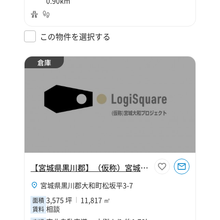
0.90km
この物件を選択する
倉庫
【宮城県黒川郡】（仮称）宮城大和プロジェクト
宮城県黒川郡大和町松坂平3-7
3,575 坪
11,817 ㎡
面積
相談
賃料