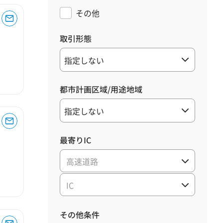
その他
取引形態
都市計画区域/用途地域
最寄りIC
高速道路
IC
その他条件