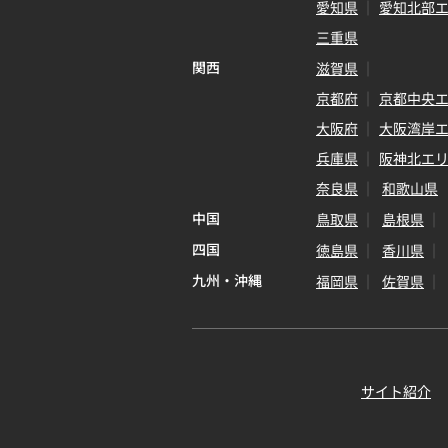
愛知県
愛知北部
三重県
関西
滋賀県
京都府
京都中央
大阪府
大阪湾岸
兵庫県
阪神北エ
奈良県
和歌山県
中国
鳥取県
島根県
四国
徳島県
香川県
九州・沖縄
福岡県
佐賀県
サイト紹介