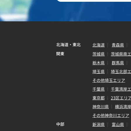
北海道・東北
北海道
青森県
関東
茨城県
茨城県南
栃木県
群馬県
埼玉県
埼玉北部
その他埼玉エリア
千葉県
千葉湾岸
東京都
23区エリ
神奈川県
横浜湾
その他神奈川エリア
中部
新潟県
富山県