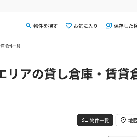
物件を探す
お気に入り
保存した
庫 物件一覧
エリアの貸し倉庫・賃貸
物件一覧
地