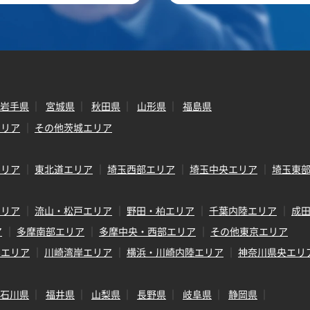
岩手県
宮城県
秋田県
山形県
福島県
エリア
その他茨城エリア
エリア
東北道エリア
埼玉西部エリア
埼玉中央エリア
埼玉東
エリア
流山・松戸エリア
野田・柏エリア
千葉内陸エリア
成
ア
多摩南部エリア
多摩中央・西部エリア
その他東京エリア
岸エリア
川崎湾岸エリア
横浜・川崎内陸エリア
神奈川県央エリ
石川県
福井県
山梨県
長野県
岐阜県
静岡県