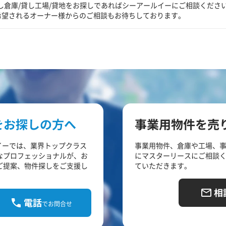
し倉庫/貸し工場/貸地をお探しであればシーアールイーにご相談くださ
希望されるオーナー様からのご相談もお待ちしております。
をお探しの方へ
事業用物件を売
イーでは、業界トップクラス
事業用物件、倉庫や工場、
なプロフェッショナルが、お
にマスターリースにご相談
ご提案、物件探しをご支援し
ていただきます。
相
電話
でお問合せ