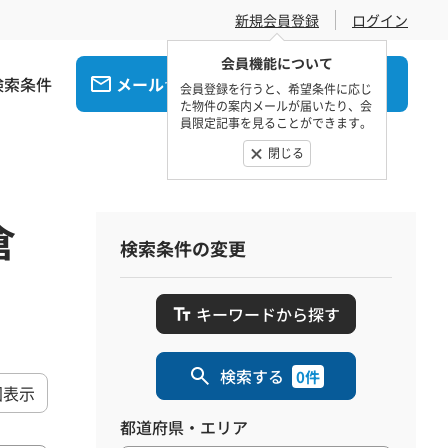
新規会員登録
ログイン
会員機能について
検索条件
メール
電話
でお問合せ
でお問合せ
会員登録を行うと、希望条件に応じ
た物件の案内メールが届いたり、会
員限定記事を見ることができます。
閉じる
倉
検索条件の変更
キーワードから探す
検索する
0件
図表示
都道府県・エリア