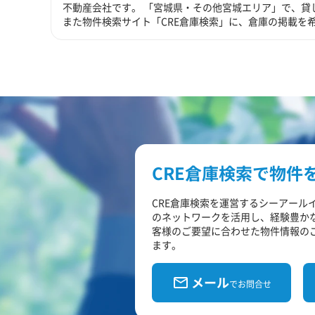
不動産会社です。 「宮城県・その他宮城エリア」で、貸
また物件検索サイト「CRE倉庫検索」に、倉庫の掲載を
CRE倉庫検索で物件
CRE倉庫検索を運営するシーアール
のネットワークを活用し、経験豊か
客様のご要望に合わせた物件情報の
ます。
メール
でお問合せ