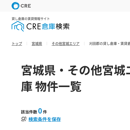
貸し倉庫の賃貸情報サイト
トップ
宮城県
その他宮城エリア
刈田郡の貸し倉庫・賃貸倉
宮城県・その他宮城
庫 物件一覧
0
該当件数
件
検索条件を保存