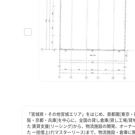
「宮城県・その他宮城エリア」をはじめ、首都圏[東京・神
阪・京都・兵庫]を中心に、全国の貸し倉庫/貸し工場/
た 賃貸支援(リーシング)から、物流施設の開発、オーナ
た 一括借上げ(マスターリース)まで、物流施設・倉庫