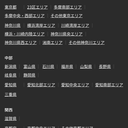
東京都
23区エリア
多摩南部エリア
多摩中央・西部エリア
その他東京エリア
神奈川県
横浜湾岸エリア
川崎湾岸エリア
横浜・川崎内陸エリア
神奈川県央エリア
神奈川県西エリア
湘南エリア
その他神奈川エリア
中部
新潟県
富山県
石川県
福井県
山梨県
長野県
岐阜県
静岡県
愛知県
愛知北部エリア
愛知中央エリア
愛知南部エリア
三重県
関西
滋賀県