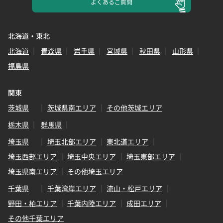
よくある
ご質問
北海道・東北
北海道
青森県
岩手県
宮城県
秋田県
山形県
福島県
関東
茨城県
茨城県南エリア
その他茨城エリア
栃木県
群馬県
埼玉県
埼玉北部エリア
東北道エリア
埼玉西部エリア
埼玉中央エリア
埼玉東部エリア
埼玉県南エリア
その他埼玉エリア
千葉県
千葉湾岸エリア
流山・松戸エリア
野田・柏エリア
千葉内陸エリア
成田エリア
その他千葉エリア