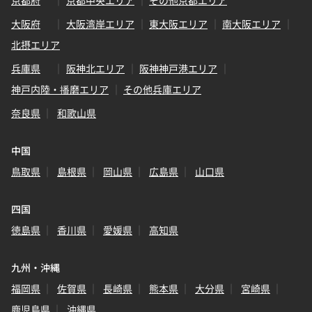
京都府
京都中央エリア
その他京都エリア
大阪府
大阪湾岸エリア
東大阪エリア
南大阪エリア
北摂エリア
兵庫県
阪神北エリア
阪神神戸港エリア
神戸内陸・播磨エリア
その他兵庫エリア
奈良県
和歌山県
中国
鳥取県
島根県
岡山県
広島県
山口県
四国
徳島県
香川県
愛媛県
高知県
九州・沖縄
福岡県
佐賀県
長崎県
熊本県
大分県
宮崎県
鹿児島県
沖縄県