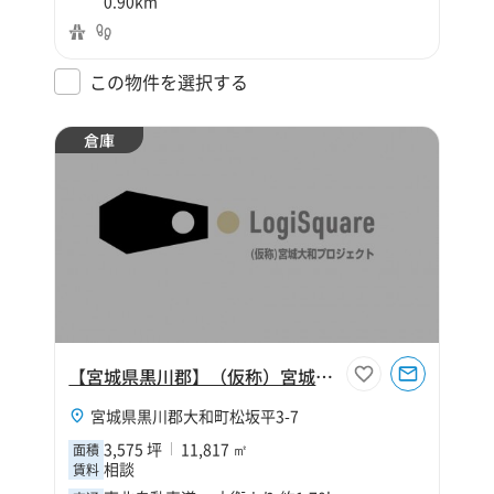
0.90km
この物件を選択する
倉庫
【宮城県黒川郡】（仮称）宮城大和プロジェクト
宮城県黒川郡大和町松坂平3-7
3,575 坪
11,817 ㎡
面積
相談
賃料