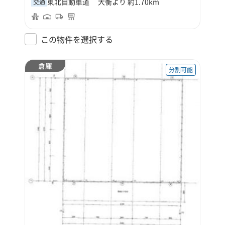
東北自動車道 大衡より 約1.70km
交通
この物件を選択する
倉庫
分割可能