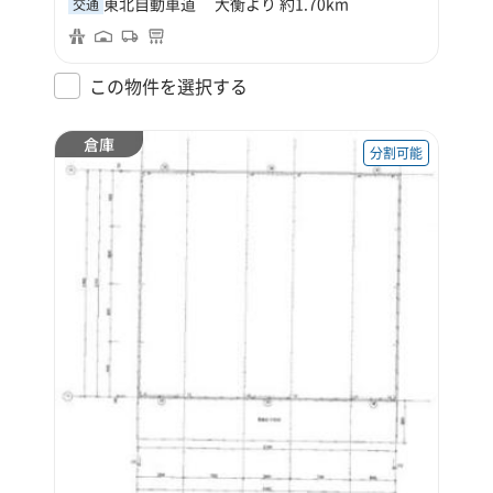
東北自動車道 大衡より 約1.70km
交通
この物件を選択する
倉庫
分割可能