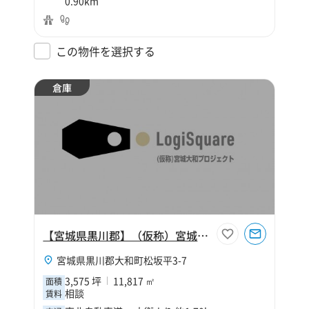
0.90km
この物件を選択する
倉庫
【宮城県黒川郡】（仮称）宮城大和プロジェクト
宮城県黒川郡大和町松坂平3-7
3,575 坪
11,817 ㎡
面積
相談
賃料