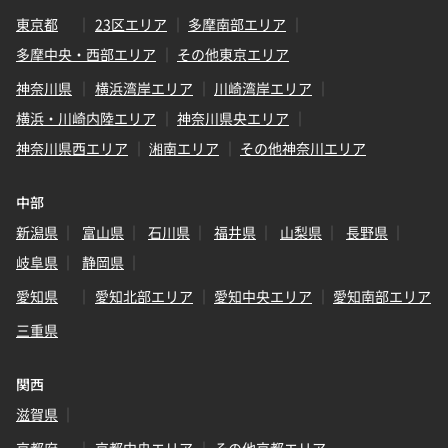
東京都
23区エリア
多摩南部エリア
多摩中央・西部エリア
その他東京エリア
神奈川県
横浜湾岸エリア
川崎湾岸エリア
横浜・川崎内陸エリア
神奈川県央エリア
神奈川県西エリア
湘南エリア
その他神奈川エリア
中部
新潟県
富山県
石川県
福井県
山梨県
長野県
岐阜県
静岡県
愛知県
愛知北部エリア
愛知中央エリア
愛知南部エリア
三重県
関西
滋賀県