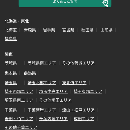
よくある
ご質問
北海道・東北
北海道
青森県
岩手県
宮城県
秋田県
山形県
福島県
関東
茨城県
茨城県南エリア
その他茨城エリア
栃木県
群馬県
埼玉県
埼玉北部エリア
東北道エリア
埼玉西部エリア
埼玉中央エリア
埼玉東部エリア
埼玉県南エリア
その他埼玉エリア
千葉県
千葉湾岸エリア
流山・松戸エリア
野田・柏エリア
千葉内陸エリア
成田エリア
その他千葉エリア