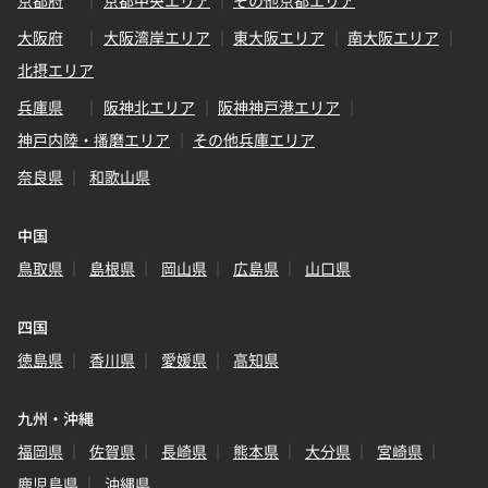
京都府
京都中央エリア
その他京都エリア
大阪府
大阪湾岸エリア
東大阪エリア
南大阪エリア
北摂エリア
兵庫県
阪神北エリア
阪神神戸港エリア
神戸内陸・播磨エリア
その他兵庫エリア
奈良県
和歌山県
中国
鳥取県
島根県
岡山県
広島県
山口県
四国
徳島県
香川県
愛媛県
高知県
九州・沖縄
福岡県
佐賀県
長崎県
熊本県
大分県
宮崎県
鹿児島県
沖縄県