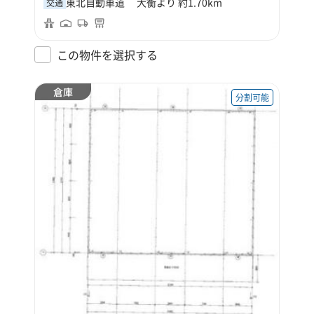
東北自動車道 大衡より 約1.70km
交通
この物件を選択する
倉庫
分割可能