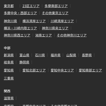
東京都
23区エリア
多摩南部エリア
多摩中央・西部エリア
その他東京エリア
神奈川県
横浜湾岸エリア
川崎湾岸エリア
横浜・川崎内陸エリア
神奈川県央エリア
神奈川県西エリア
湘南エリア
その他神奈川エリア
中部
新潟県
富山県
石川県
福井県
山梨県
長野県
岐阜県
静岡県
愛知県
愛知北部エリア
愛知中央エリア
愛知南部エリア
三重県
関西
滋賀県