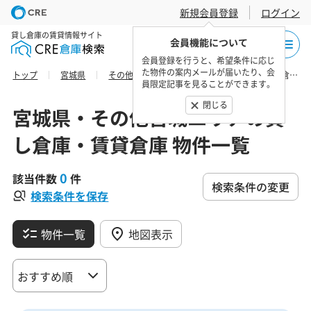
新規会員登録
ログイン
貸し倉庫の賃貸情報サイト
会員機能について
会員登録を行うと、希望条件に応じ
た物件の案内メールが届いたり、会
トップ
宮城県
その他宮城エリア
宮城郡七ヶ浜町の貸し倉庫・賃貸倉庫 物件一覧
員限定記事を見ることができます。
閉じる
宮城県・その他宮城エリアの貸
し倉庫・賃貸倉庫 物件一覧
0
該当件数
件
検索条件の変更
検索条件を保存
物件一覧
地図表示