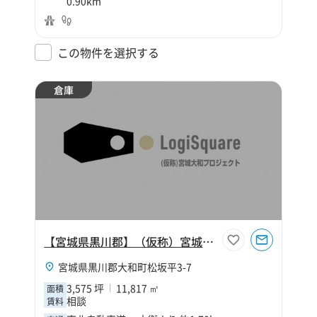
0.90km
この物件を選択する
倉庫
【宮城県黒川郡】（仮称）宮城大和プロジェクト
宮城県黒川郡大和町松坂平3-7
3,575 坪
11,817 ㎡
面積
相談
賃料