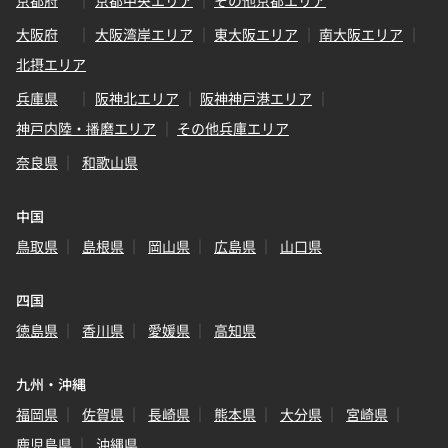
京都府
京都中央エリア
その他京都エリア
大阪府
大阪湾岸エリア
東大阪エリア
南大阪エリア
北摂エリア
兵庫県
阪神北エリア
阪神神戸港エリア
神戸内陸・播磨エリア
その他兵庫エリア
奈良県
和歌山県
中国
鳥取県
島根県
岡山県
広島県
山口県
四国
徳島県
香川県
愛媛県
高知県
九州・沖縄
福岡県
佐賀県
長崎県
熊本県
大分県
宮崎県
鹿児島県
沖縄県