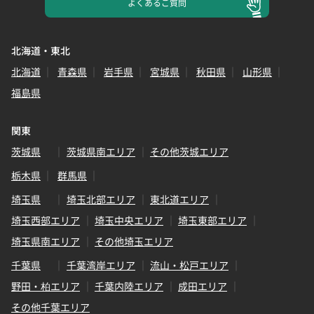
よくある
ご質問
北海道・東北
北海道
青森県
岩手県
宮城県
秋田県
山形県
福島県
関東
茨城県
茨城県南エリア
その他茨城エリア
栃木県
群馬県
埼玉県
埼玉北部エリア
東北道エリア
埼玉西部エリア
埼玉中央エリア
埼玉東部エリア
埼玉県南エリア
その他埼玉エリア
千葉県
千葉湾岸エリア
流山・松戸エリア
野田・柏エリア
千葉内陸エリア
成田エリア
その他千葉エリア