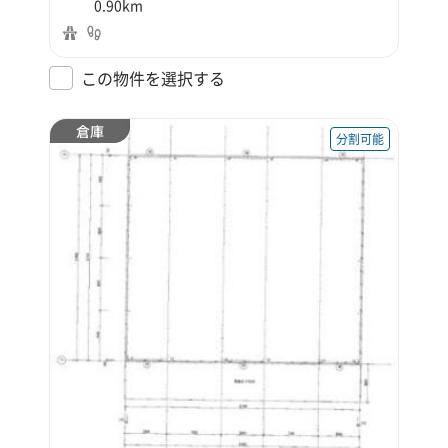
0.90km
この物件を選択する
倉庫
分割可能