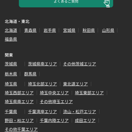
よくある
ご質問
北海道・東北
北海道
青森県
岩手県
宮城県
秋田県
山形県
福島県
関東
茨城県
茨城県南エリア
その他茨城エリア
栃木県
群馬県
埼玉県
埼玉北部エリア
東北道エリア
埼玉西部エリア
埼玉中央エリア
埼玉東部エリア
埼玉県南エリア
その他埼玉エリア
千葉県
千葉湾岸エリア
流山・松戸エリア
野田・柏エリア
千葉内陸エリア
成田エリア
その他千葉エリア