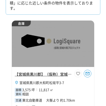
積」に応じた近しい条件の物件を表示しておりま
す。
倉庫
【宮城県黒川郡】（仮称）宮城大和プロジェクト
宮城県黒川郡大和町松坂平3-7
3,575 坪
11,817 ㎡
面積
相談
賃料
東北自動車道 大衡より 約1.70km
交通