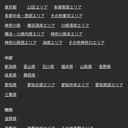
東京都
23区エリア
多摩南部エリア
多摩中央・西部エリア
その他東京エリア
神奈川県
横浜湾岸エリア
川崎湾岸エリア
横浜・川崎内陸エリア
神奈川県央エリア
神奈川県西エリア
湘南エリア
その他神奈川エリア
中部
新潟県
富山県
石川県
福井県
山梨県
長野県
岐阜県
静岡県
愛知県
愛知北部エリア
愛知中央エリア
愛知南部エリア
三重県
関西
滋賀県