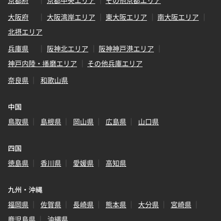
京都府
京都中央エリア
その他京都エリア
大阪府
大阪湾岸エリア
東大阪エリア
南大阪エリア
北摂エリア
兵庫県
阪神北エリア
阪神神戸港エリア
神戸内陸・播磨エリア
その他兵庫エリア
奈良県
和歌山県
中国
鳥取県
島根県
岡山県
広島県
山口県
四国
徳島県
香川県
愛媛県
高知県
九州・沖縄
福岡県
佐賀県
長崎県
熊本県
大分県
宮崎県
鹿児島県
沖縄県