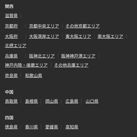
関西
滋賀県
京都府
京都中央エリア
その他京都エリア
大阪府
大阪湾岸エリア
東大阪エリア
南大阪エリア
北摂エリア
兵庫県
阪神北エリア
阪神神戸港エリア
神戸内陸・播磨エリア
その他兵庫エリア
奈良県
和歌山県
中国
鳥取県
島根県
岡山県
広島県
山口県
四国
徳島県
香川県
愛媛県
高知県