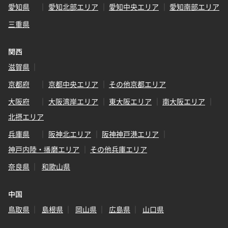
愛知県
愛知北部エリア
愛知中央エリア
愛知南部エリア
三重県
関西
滋賀県
京都府
京都中央エリア
その他京都エリア
大阪府
大阪湾岸エリア
東大阪エリア
南大阪エリア
北摂エリア
兵庫県
阪神北エリア
阪神神戸港エリア
神戸内陸・播磨エリア
その他兵庫エリア
奈良県
和歌山県
中国
鳥取県
島根県
岡山県
広島県
山口県