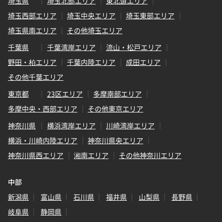
埼玉県
埼玉北部エリア
東北道エリア
埼玉西部エリア
埼玉中央エリア
埼玉東部エリア
埼玉県南エリア
その他埼玉エリア
千葉県
千葉湾岸エリア
流山・松戸エリア
野田・柏エリア
千葉内陸エリア
成田エリア
その他千葉エリア
東京都
23区エリア
多摩南部エリア
多摩中央・西部エリア
その他東京エリア
神奈川県
横浜湾岸エリア
川崎湾岸エリア
横浜・川崎内陸エリア
神奈川県央エリア
神奈川県西エリア
湘南エリア
その他神奈川エリア
中部
新潟県
富山県
石川県
福井県
山梨県
長野県
岐阜県
静岡県