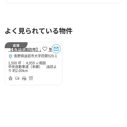
よく見られている物件
倉庫
【長野県諏訪市】諏訪市大字四賀1500坪倉庫（寄託）
長野県諏訪市大字四賀929-1
1,500 坪
4,959 ㎡
相談
中央自動車道（本線） 諏訪よ
り 約2.00km