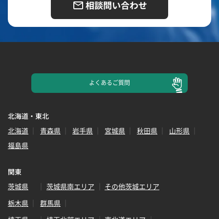
相談問い合わせ
よくある
ご質問
北海道・東北
北海道
青森県
岩手県
宮城県
秋田県
山形県
福島県
関東
茨城県
茨城県南エリア
その他茨城エリア
栃木県
群馬県