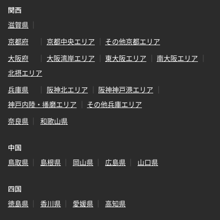
関西
滋賀県
京都府
京都中央エリア
その他京都エリア
大阪府
大阪湾岸エリア
東大阪エリア
南大阪エリア
北摂エリア
兵庫県
阪神北エリア
阪神神戸港エリア
神戸内陸・播磨エリア
その他兵庫エリア
奈良県
和歌山県
中国
鳥取県
島根県
岡山県
広島県
山口県
四国
徳島県
香川県
愛媛県
高知県