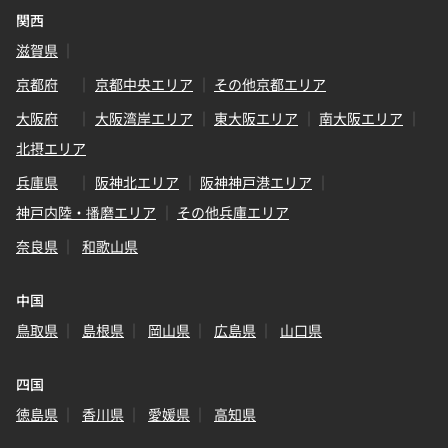
関西
滋賀県
京都府
京都中央エリア
その他京都エリア
大阪府
大阪湾岸エリア
東大阪エリア
南大阪エリア
北摂エリア
兵庫県
阪神北エリア
阪神神戸港エリア
神戸内陸・播磨エリア
その他兵庫エリア
奈良県
和歌山県
中国
鳥取県
島根県
岡山県
広島県
山口県
四国
徳島県
香川県
愛媛県
高知県