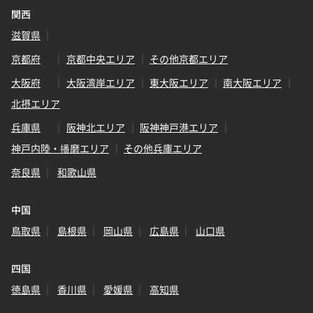
関西
滋賀県
京都府
京都中央エリア
その他京都エリア
大阪府
大阪湾岸エリア
東大阪エリア
南大阪エリア
北摂エリア
兵庫県
阪神北エリア
阪神神戸港エリア
神戸内陸・播磨エリア
その他兵庫エリア
奈良県
和歌山県
中国
鳥取県
島根県
岡山県
広島県
山口県
四国
徳島県
香川県
愛媛県
高知県