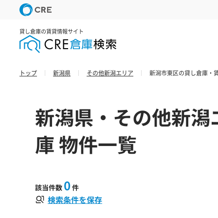
貸し倉庫の賃貸情報サイト
トップ
新潟県
その他新潟エリア
新潟市東区の貸し倉庫・賃
新潟県・その他新潟
庫 物件一覧
0
該当件数
件
検索条件を保存