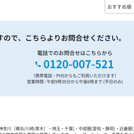
すので、
こちらよりお問合せください。
電話でのお問合せはこちらから
0120-007-521
（携帯電話・PHSからもご利用いただけます）
営業時間 : 午前9時30分から午後6時まで (平日のみ)
奈川（横浜/川崎/厚木）・埼玉・千葉]・中部圏[愛知・静岡]・近畿圏[