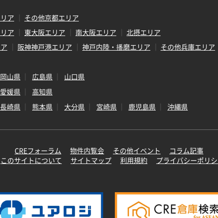
エリア
その他京都エリア
エリア
東大阪エリア
南大阪エリア
北摂エリア
リア
阪神神戸港エリア
神戸内陸・播磨エリア
その他兵庫エリア
岡山県
広島県
山口県
愛媛県
高知県
長崎県
熊本県
大分県
宮崎県
鹿児島県
沖縄県
CREフォーラム
物件内覧会
その他イベント
コラム記事
このサイトについて
サイトマップ
利用規約
プライバシーポリシ