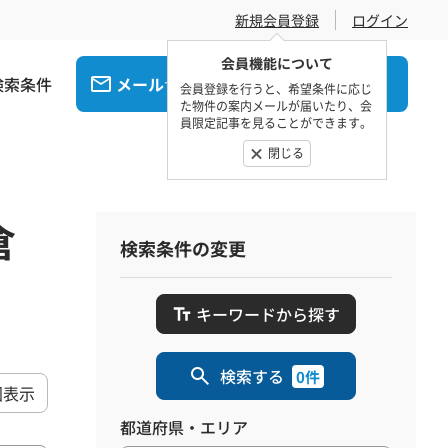
新規会員登録
ログイン
会員機能について
検索条件
メール
電話
でお問合せ
でお問合せ
会員登録を行うと、希望条件に応じ
た物件の案内メールが届いたり、会
員限定記事を見ることができます。
閉じる
倉
検索条件の変更
キーワードから探す
検索する
0件
図表示
都道府県・エリア