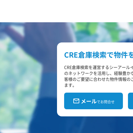
CRE倉庫検索で物件
CRE倉庫検索を運営するシーアール
のネットワークを活用し、経験豊か
客様のご要望に合わせた物件情報の
ます。
メール
でお問合せ