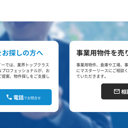
をお探しの方へ
事業用物件を売
イーでは、業界トップクラス
事業用物件、倉庫や工場、
なプロフェッショナルが、お
にマスターリースにご相談
ご提案、物件探しをご支援し
ていただきます。
相
電話
でお問合せ