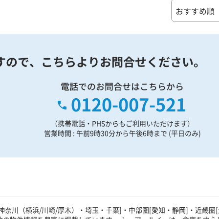
すので、
こちらよりお問合せください。
電話でのお問合せはこちらから
0120-007-521
（携帯電話・PHSからもご利用いただけます）
営業時間 : 午前9時30分から午後6時まで (平日のみ)
奈川（横浜/川崎/厚木）・埼玉・千葉]・中部圏[愛知・静岡]・近畿圏[