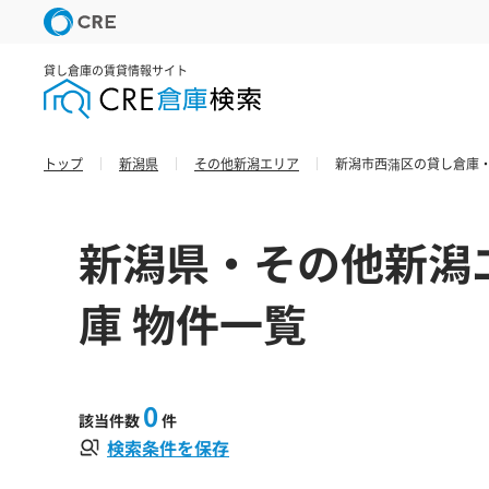
貸し倉庫の賃貸情報サイト
トップ
新潟県
その他新潟エリア
新潟市西蒲区の貸し倉庫・
新潟県・その他新潟
庫 物件一覧
0
該当件数
件
検索条件を保存