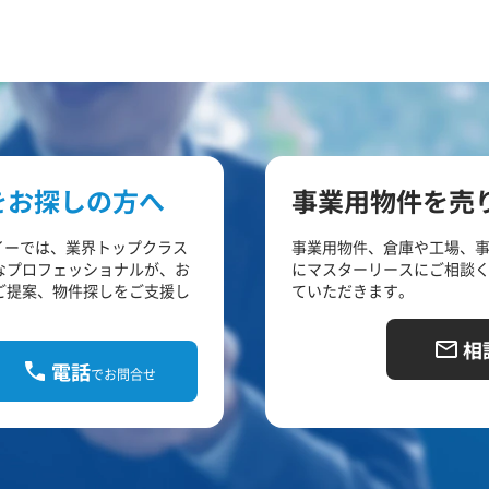
をお探しの方へ
事業用物件を売
イーでは、業界トップクラス
事業用物件、倉庫や工場、
なプロフェッショナルが、お
にマスターリースにご相談
ご提案、物件探しをご支援し
ていただきます。
相
電話
でお問合せ