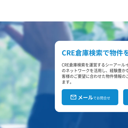
CRE倉庫検索で物件
CRE倉庫検索を運営するシーアール
のネットワークを活用し、経験豊か
客様のご要望に合わせた物件情報の
ます。
メール
でお問合せ