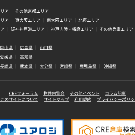
エリア
その他京都エリア
エリア
東大阪エリア
南大阪エリア
北摂エリア
リア
阪神神戸港エリア
神戸内陸・播磨エリア
その他兵庫エリア
岡山県
広島県
山口県
愛媛県
高知県
長崎県
熊本県
大分県
宮崎県
鹿児島県
沖縄県
CREフォーラム
物件内覧会
その他イベント
コラム記事
このサイトについて
サイトマップ
利用規約
プライバシーポリシ