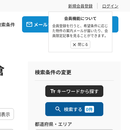
新規会員登録
ログイン
会員機能について
検索条件
メール
電話
でお問合せ
でお問合せ
会員登録を行うと、希望条件に応じ
た物件の案内メールが届いたり、会
員限定記事を見ることができます。
閉じる
倉
検索条件の変更
キーワードから探す
検索する
0件
図表示
都道府県・エリア