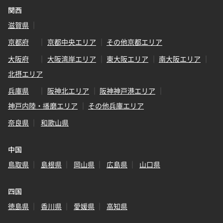
関西
滋賀県
京都府
京都中央エリア
その他京都エリア
大阪府
大阪湾岸エリア
東大阪エリア
南大阪エリア
北摂エリア
兵庫県
阪神北エリア
阪神神戸港エリア
神戸内陸・播磨エリア
その他兵庫エリア
奈良県
和歌山県
中国
鳥取県
島根県
岡山県
広島県
山口県
四国
徳島県
香川県
愛媛県
高知県