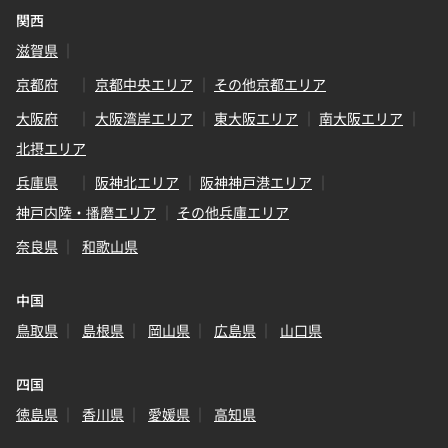
関西
滋賀県
京都府
京都中央エリア
その他京都エリア
大阪府
大阪湾岸エリア
東大阪エリア
南大阪エリア
北摂エリア
兵庫県
阪神北エリア
阪神神戸港エリア
神戸内陸・播磨エリア
その他兵庫エリア
奈良県
和歌山県
中国
鳥取県
島根県
岡山県
広島県
山口県
四国
徳島県
香川県
愛媛県
高知県