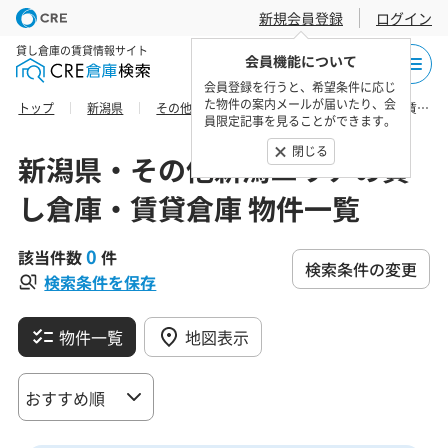
新規会員登録
ログイン
貸し倉庫の賃貸情報サイト
会員機能について
会員登録を行うと、希望条件に応じ
た物件の案内メールが届いたり、会
トップ
新潟県
その他新潟エリア
南魚沼市の貸し倉庫・賃貸倉庫 物件一覧
員限定記事を見ることができます。
閉じる
新潟県・その他新潟エリアの貸
し倉庫・賃貸倉庫 物件一覧
0
該当件数
件
検索条件の変更
検索条件を保存
物件一覧
地図表示