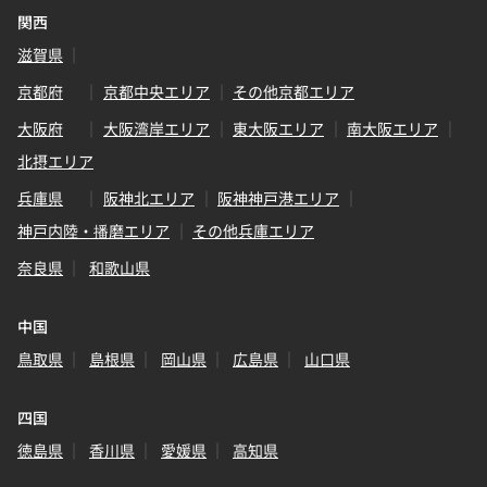
関西
滋賀県
京都府
京都中央エリア
その他京都エリア
大阪府
大阪湾岸エリア
東大阪エリア
南大阪エリア
北摂エリア
兵庫県
阪神北エリア
阪神神戸港エリア
神戸内陸・播磨エリア
その他兵庫エリア
奈良県
和歌山県
中国
鳥取県
島根県
岡山県
広島県
山口県
四国
徳島県
香川県
愛媛県
高知県